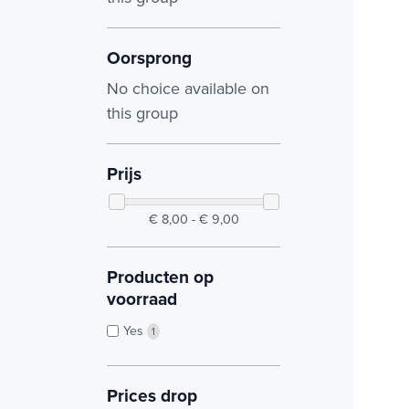
Oorsprong
No choice available on
this group
Prijs
€ 8,00 - € 9,00
Producten op
voorraad
Yes
1
Prices drop