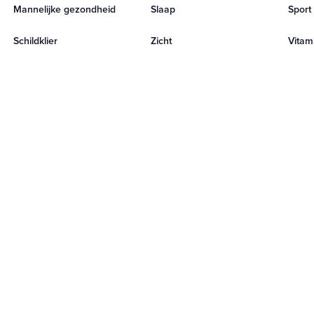
Mannelijke gezondheid
Slaap
Sport
Schildklier
Zicht
Vitami