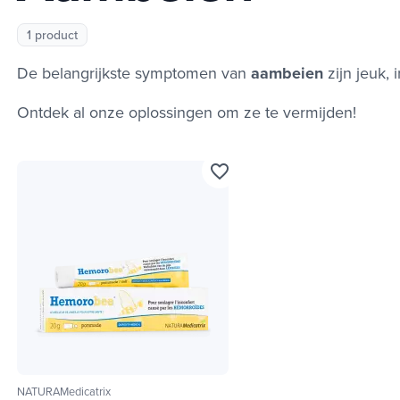
1 product
De belangrijkste symptomen van
aambeien
zijn jeuk, i
Ontdek al onze oplossingen om ze te vermijden!
favorite_border
NATURAMedicatrix