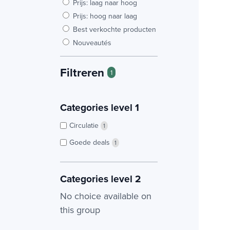
Prijs: laag naar hoog
Prijs: hoog naar laag
Best verkochte producten
Nouveautés
Filtreren
1
Categories level 1
Circulatie
1
Goede deals
1
Categories level 2
No choice available on
this group