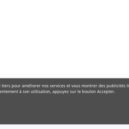
e tiers pour améliorer nos services et vous montrer des publicités 
entement à son utilisation, appuyez sur le bouton Accepter.