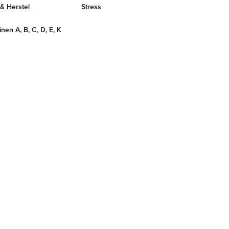
 & Herstel
Stress
nen A, B, C, D, E, K