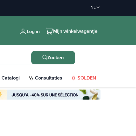
NL
Mijn winkelwagentje
Log in
Zoeken
Catalogi
Consultaties
SOLDEN