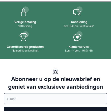
Veilige betaling
Aanbieding
100% veilig
dès 35€ en Point Relais*
Gecertificeerde producten
Klantenservice
Natuurlijk en kwaliteit
Lun. → Ven. • 9h à 16h
Abonneer u op de nieuwsbrief en
geniet van exclusieve aanbiedingen