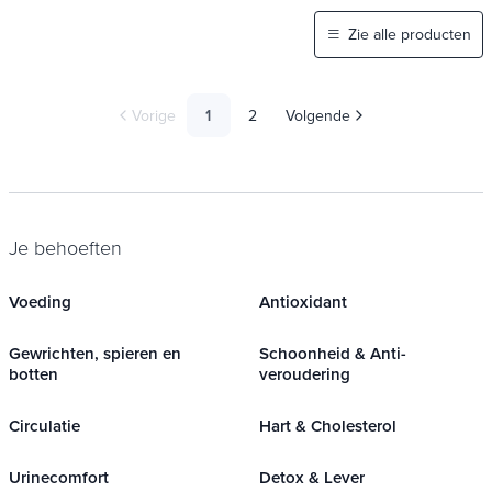
Zie alle producten
Vorige
1
2
Volgende
Je behoeften
Voeding
Antioxidant
Gewrichten, spieren en
Schoonheid & Anti-
botten
veroudering
Circulatie
Hart & Cholesterol
Urinecomfort
Detox & Lever