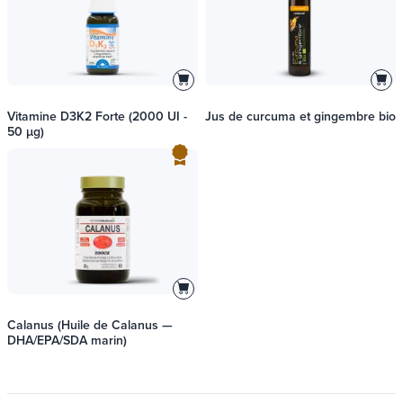
Vitamine D3K2 Forte (2000 UI -
Jus de curcuma et gingembre bio
50 µg)
Calanus (Huile de Calanus —
DHA/EPA/SDA marin)