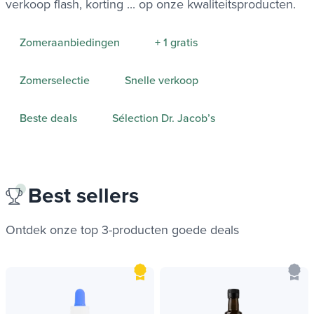
verkoop flash, korting ... op onze kwaliteitsproducten.
Zomeraanbiedingen
+ 1 gratis
Zomerselectie
Snelle verkoop
Beste deals
Sélection Dr. Jacob’s
Best sellers
Ontdek onze top 3-producten
goede deals