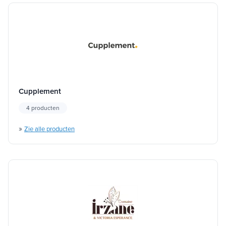
Cupplement
4 producten
»
Zie alle producten