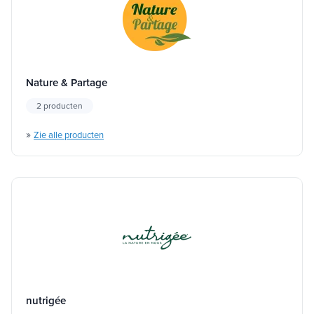
Nature & Partage
2 producten
»
Zie alle producten
nutrigée