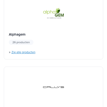
Alphagem
26 producten
»
Zie alle producten