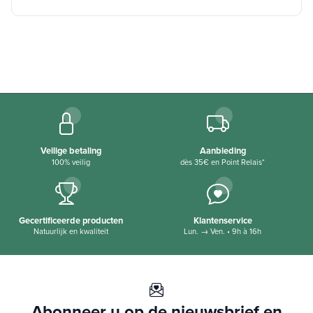
Veilige betaling
Aanbieding
100% veilig
dès 35€ en Point Relais*
Gecertificeerde producten
Klantenservice
Natuurlijk en kwaliteit
Lun. → Ven. • 9h à 16h
Abonneer u op de nieuwsbrief en