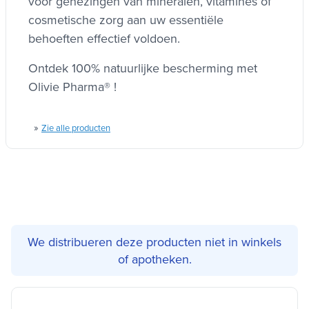
voor genezingen van mineralen, vitamines of
cosmetische zorg aan uw essentiële
behoeften effectief voldoen.
Ontdek 100% natuurlijke bescherming met
Olivie Pharma® !
»
Zie alle producten
We distribueren deze producten niet in winkels
of apotheken.