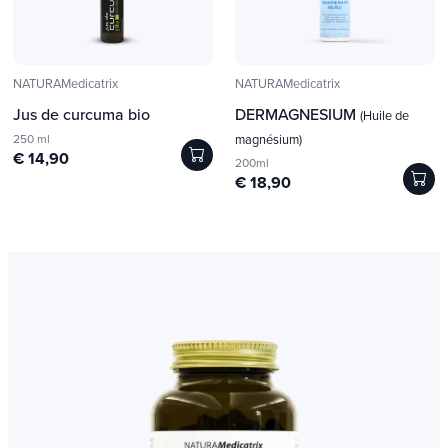
NATURAMedicatrix
NATURAMedicatrix
Jus de curcuma bio
DERMAGNESIUM
(Huile de
250 ml
magnésium)
€ 14,90
200ml
€ 18,90