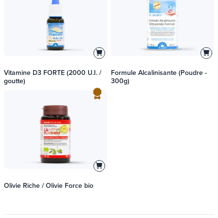
Vitamine D3 FORTE (2000 U.I. /
Formule Alcalinisante (Poudre -
goutte)
300g)
Olivie Riche / Olivie Force bio