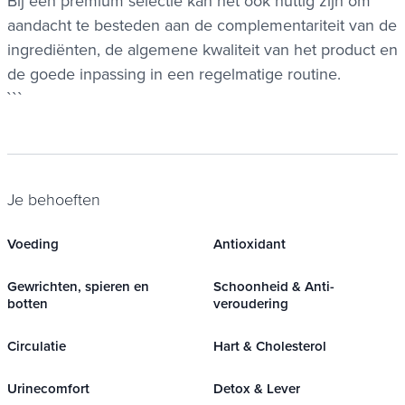
Bij een premium selectie kan het ook nuttig zijn om
aandacht te besteden aan de complementariteit van de
ingrediënten, de algemene kwaliteit van het product en
de goede inpassing in een regelmatige routine.
```
Je behoeften
Voeding
Antioxidant
Gewrichten, spieren en
Schoonheid & Anti-
botten
veroudering
Circulatie
Hart & Cholesterol
Urinecomfort
Detox & Lever