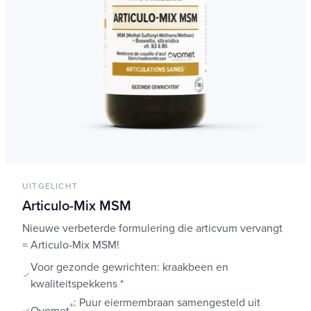
UITGELICHT
Articulo-Mix MSM
Nieuwe verbeterde formulering die articvum vervangt
= Articulo-Mix MSM!
Voor gezonde gewrichten: kraakbeen en
kwaliteitspekkens *
: Puur eiermembraan samengesteld uit
®
Ovomet