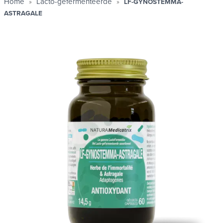
Home
Lacto-gefermenteerde
LF-GYNOSTEMMA-
ASTRAGALE