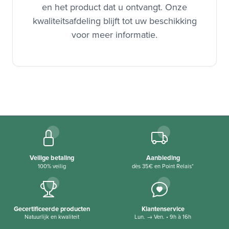
en het product dat u ontvangt. Onze
kwaliteitsafdeling blijft tot uw beschikking
voor meer informatie.
Veilige betaling
Aanbieding
100% veilig
dès 35€ en Point Relais*
Gecertificeerde producten
Klantenservice
Natuurlijk en kwaliteit
Lun. → Ven. • 9h à 16h