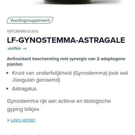
Voedingssupplement
NATURAMedicatrix
LF-GYNOSTEMMA-ASTRAGALE
vérifiés →
Antioxidant bescherming met synergie van 2 adaptogene
planten
Kruid van onsterfelijkheid (Gynostemma) (ook wel
Jiaogulan genoemd)
Astragalus
Gynostemma rijk aan actieve en biologische
gyping blikjes
»
Lees verder