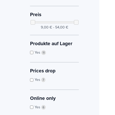
Preis
9,00 € - 54,00 €
Produkte auf Lager
Yes
11
Prices drop
Yes
7
Online only
Yes
6