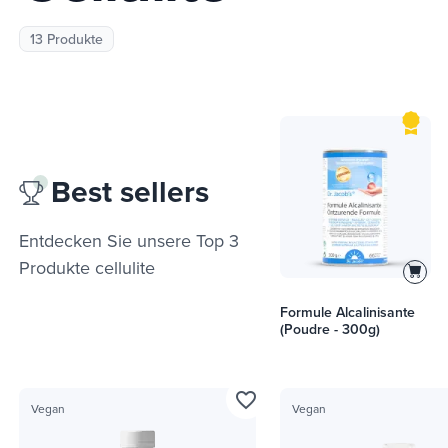
13 Produkte
Best sellers
Entdecken Sie unsere Top 3
Produkte
cellulite
Formule Alcalinisante
(Poudre - 300g)
favorite_border
Vegan
Vegan