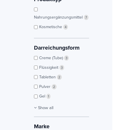
Nahrungsergänzungsmittel
7
Kosmetische
4
Darreichungsform
Creme (Tube)
3
Flüssigkeit
3
Tabletten
2
Pulver
2
Gel
1
Show all
Marke