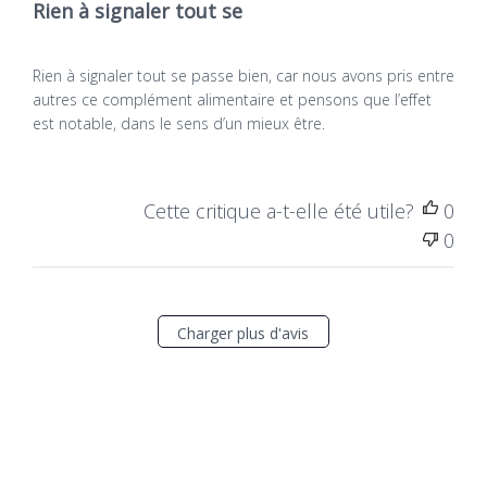
Rien à signaler tout se
Rien à signaler tout se passe bien, car nous avons pris entre
autres ce complément alimentaire et pensons que l’effet
est notable, dans le sens d’un mieux être.
Cette critique a-t-elle été utile?
0
0
Charger plus d'avis