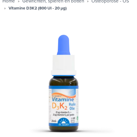
Home
Gewrichten, spieren en botten
Osteoporose - OS
Vitamine D3K2 (800 UI - 20 µg)