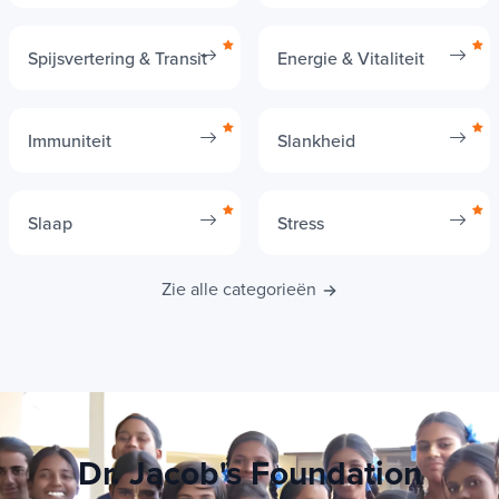
botten
veroudering
Spijsvertering & Transit
Energie & Vitaliteit
Immuniteit
Slankheid
Slaap
Stress
Zie alle categorieën