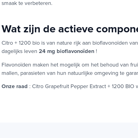
smaak te verbeteren.
Wat zijn de actieve compon
Citro + 1200 bio is van nature rijk aan bioflavonoïden va
dagelijks leven
24 mg bioflavonoïden
!
Flavonoïden maken het mogelijk om het behoud van frui
mallen, parasieten van hun natuurlijke omgeving te garan
Onze raad
: Citro Grapefruit Pepper Extract + 1200 BIO w