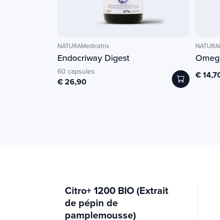
NATURAMedicatrix
NATURAM
Endocriway Digest
Omeg
60 capsules
€ 14,7
€ 26,90
Citro+ 1200 BIO (Extrait
de pépin de
pamplemousse)