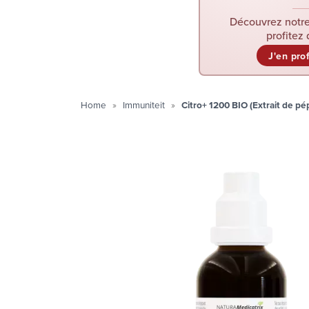
Découvrez notre
profitez 
J'en pro
Home
Immuniteit
Citro+ 1200 BIO (Extrait de 