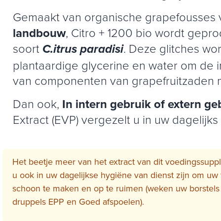
Gemaakt van organische grapefousses 
landbouw
, Citro + 1200 bio wordt gepr
soort
. Deze glitches w
C.
itrus
paradisi
plantaardige glycerine en water om de 
van componenten van grapefruitzaden m
Dan ook,
In intern gebruik of extern ge
Extract (EVP) vergezelt u in uw dagelijks
Het beetje meer van het extract van dit voedingssuppl
u ook in uw dagelijkse hygiëne van dienst zijn om uw
schoon te maken en op te ruimen (weken uw borstels 
druppels EPP en Goed afspoelen).