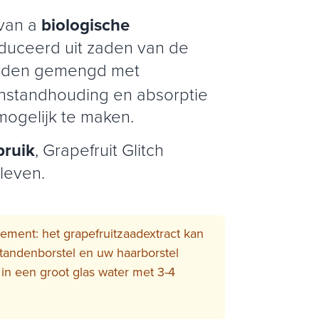
van a
biologische
oduceerd uit zaden van de
orden gemengd met
instandhouding en absorptie
ogelijk te maken.
bruik
, Grapefruit Glitch
 leven.
ement: het grapefruitzaadextract kan
 tandenborstel en uw haarborstel
in een groot glas water met 3-4