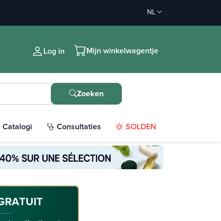
NL
Mijn winkelwagentje
Log in
Zoeken
Catalogi
Consultaties
SOLDEN
GRATUIT