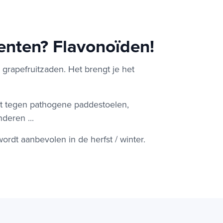
enten? Flavonoïden!
n grapefruitzaden. Het brengt je het
t tegen pathogene paddestoelen,
deren ...
ordt aanbevolen in de herfst / winter.