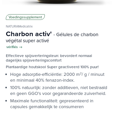
Voedingssupplement
NATURAMedicatrix
Charbon activ'
- Gélules de charbon
végétal super activé
vérifiés →
Effectieve spijsverteringsteun: bevordert normaal
dagelijks spijsverteringscomfort
Plantaardige houtskool Super geactiveerd 100% puur!
Hoge adsorptie-efficiëntie: 2000 m
2
/ g / minuut
en minimaal 40% fenazon-index.
100% natuurlijk: zonder additieven, niet bestraald
en geen GGO's voor gegarandeerde zuiverheid.
Maximale functionaliteit: gepresenteerd in