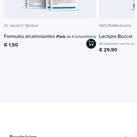
Dr. Jacob's® Medical
NATURAMedicatrix
Formules alcalinisantes
Lactipro Buccal
(
Pack
de 4 échantillons)
40 tabletten om te zui
€ 1,50
€ 29,90