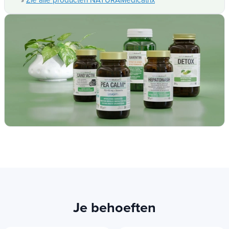
Zie alle producten NATURAMedicatrix
»
Je behoeften