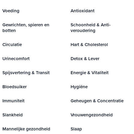
Voeding
Antioxidant
Gewrichten, spieren en
Schoonheid & Anti-
botten
veroudering
Circulatie
Hart & Cholesterol
Urinecomfort
Detox & Lever
Spijsvertering & Transit
Energie & Vitaliteit
Bloedsuiker
Hygiëne
Immuniteit
Geheugen & Concentratie
Slankheid
Vrouwengezondheid
Mannelijke gezondheid
Slaap