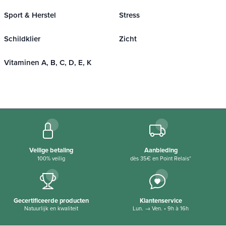
Sport & Herstel
Stress
Schildklier
Zicht
Vitaminen A, B, C, D, E, K
Veilige betaling
Aanbieding
100% veilig
dès 35€ en Point Relais*
Gecertificeerde producten
Klantenservice
Natuurlijk en kwaliteit
Lun. → Ven. • 9h à 16h