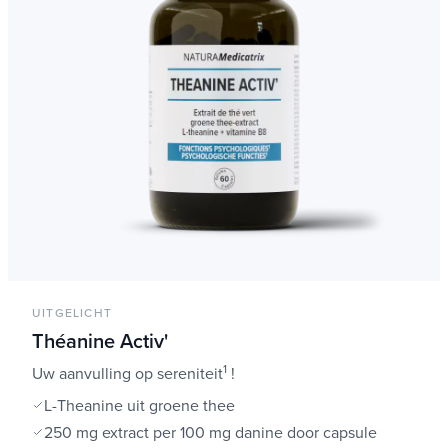
UITGELICHT
Théanine Activ'
1
Uw aanvulling op sereniteit
!
L-Theanine uit groene thee
250 mg extract per 100 mg danine door capsule