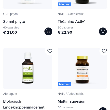
Nieuwe
CRP phyto
NATURAMedicatrix
Somni-phyto
Théanine Activ'
60 capsules
60 capsules
€ 21,00
€ 22,90
favorite_border
favorite_border
Nieuwe
Alphagem
NATURAMedicatrix
Biologisch
Multimagnesium
Lindeknoppenmaceraat
60 capsules