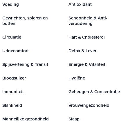
Voeding
Antioxidant
Gewrichten, spieren en
Schoonheid & Anti-
botten
veroudering
Circulatie
Hart & Cholesterol
Urinecomfort
Detox & Lever
Spijsvertering & Transit
Energie & Vitaliteit
Bloedsuiker
Hygiëne
Immuniteit
Geheugen & Concentratie
Slankheid
Vrouwengezondheid
Mannelijke gezondheid
Slaap