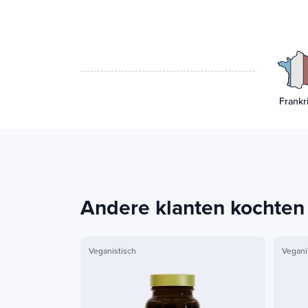
Frankri
Andere klanten kochten
Veganistisch
Vegani