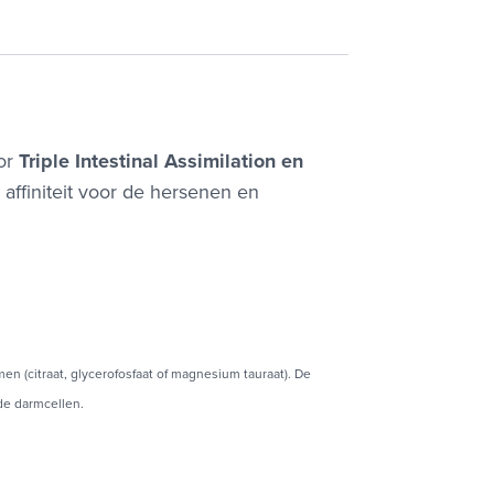
or
Triple Intestinal Assimilation en
affiniteit voor de hersenen en
 (citraat, glycerofosfaat of magnesium tauraat). De
de darmcellen.