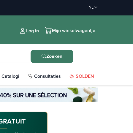
NL
Mijn winkelwagentje
Log in
Zoeken
Catalogi
Consultaties
SOLDEN
GRATUIT