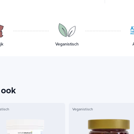
jk
Veganistisch
 ook
stisch
Veganistisch