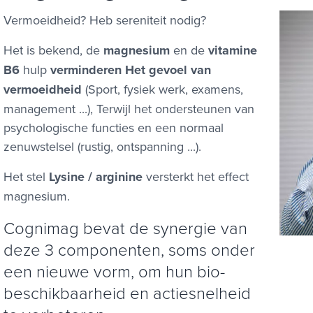
Vermoeidheid? Heb sereniteit nodig?
Het is bekend, de
magnesium
en de
vitamine
B6
hulp
verminderen
Het gevoel van
vermoeidheid
(Sport, fysiek werk, examens,
management ...), Terwijl het ondersteunen van
psychologische functies en een normaal
zenuwstelsel (rustig, ontspanning ...).
Het stel
Lysine /
arginine
versterkt het effect
magnesium.
Cognimag bevat de synergie van
deze 3 componenten, soms onder
een nieuwe vorm, om hun bio-
beschikbaarheid en actiesnelheid