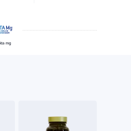
Ata mg
Veganistisch