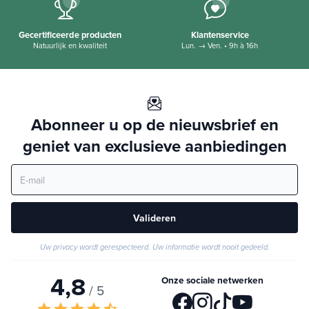
Gecertificeerde producten
Klantenservice
Natuurlijk en kwaliteit
Lun. → Ven. • 9h à 16h
Abonneer u op de nieuwsbrief en
geniet van exclusieve aanbiedingen
Valideren
Uw privacy wordt gerespecteerd. Uw informatie wordt nooit gedeeld.
4,8
Onze sociale netwerken
/ 5