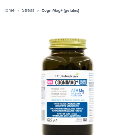
Home
Stress
CogniMag+ (gélules)