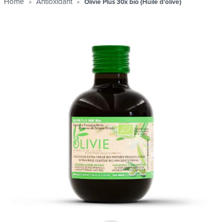
Home
Antioxidant
Olivie Plus 30x bio (Huile d'olive)