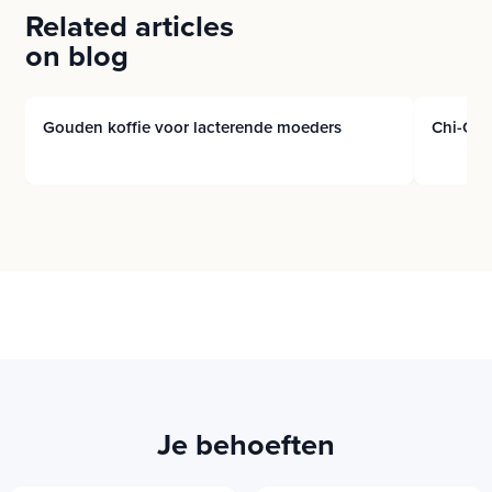
Related articles
on blog
Gouden koffie voor lacterende moeders
Chi-Cafe
Je behoeften