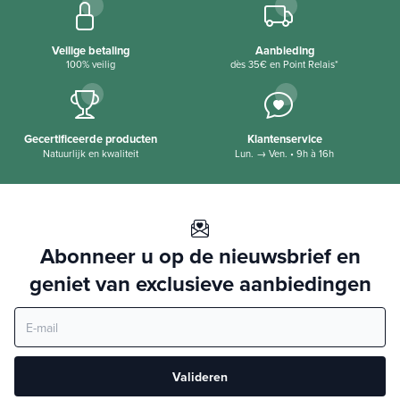
Veilige betaling
Aanbieding
100% veilig
dès 35€ en Point Relais*
Gecertificeerde producten
Klantenservice
Natuurlijk en kwaliteit
Lun. → Ven. • 9h à 16h
Abonneer u op de nieuwsbrief en
geniet van exclusieve aanbiedingen