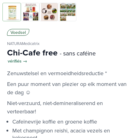
Voedsel
NATURAMedicatrix
Chi-Cafe free
- sans caféine
vérifiés →
Zenuwstelsel en vermoeidheidsreductie *
Een puur moment van plezier op elk moment van
de dag ☺
Niet-verzuurd, niet-demineraliserend en
verteerbaar!
Cafeïnevrije koffie en groene koffie