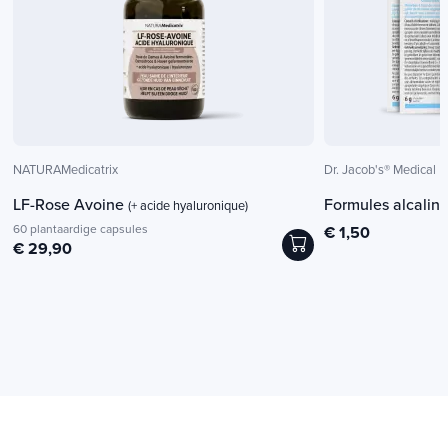
NATURAMedicatrix
Dr. Jacob's® Medical
LF-Rose Avoine
Formules alcalin
(+ acide hyaluronique)
60 plantaardige capsules
€ 1,50
€ 29,90