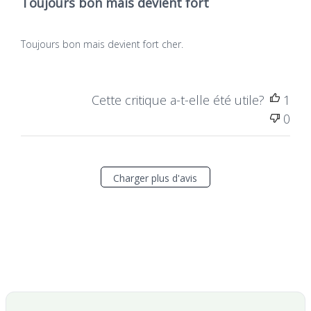
Toujours bon mais devient fort
Toujours bon mais devient fort cher.
Cette critique a-t-elle été utile?
1
0
Charger plus d'avis