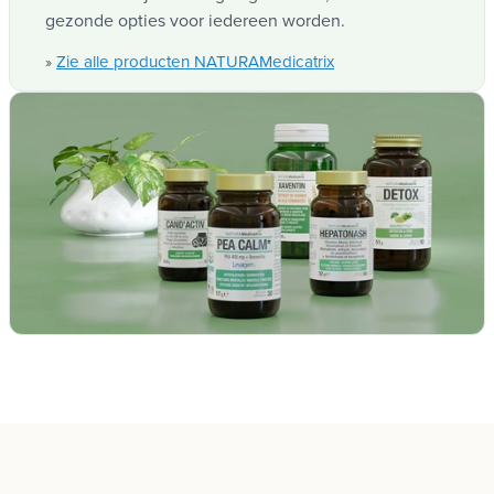
Al onze producten zijn vrij van gluten en lactose, en
de meeste zijn volledig veganistisch, waardoor
gezonde opties voor iedereen worden.
Zie alle producten NATURAMedicatrix
»