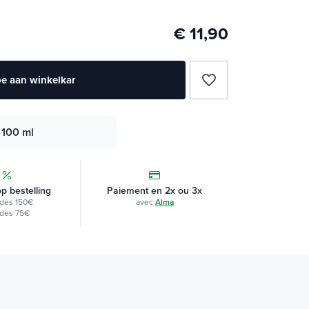
€ 11,90
favorite_border
e aan winkelkar
100 ml
op bestelling
Paiement en 2x ou 3x
dès 150€
avec
Alma
dès 75€