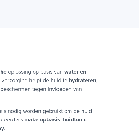
che
oplossing op basis van
water en
 verzorging helpt de huid te
hydrateren
,
het beschermen tegen invloeden van
 als nodig worden gebruikt om de huid
rdeerd als
make-upbasis
,
huidtonic
,
ay
.