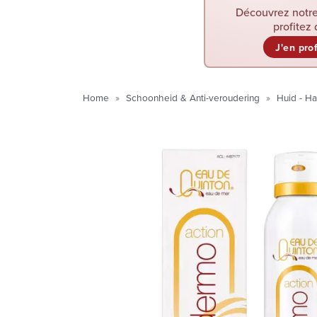
Découvrez notre
profitez 
J'en pro
Home
Schoonheid & Anti-veroudering
Huid - Ha