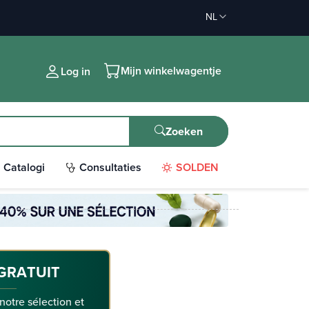
NL
Mijn winkelwagentje
Log in
Zoeken
Catalogi
Consultaties
SOLDEN
GRATUIT
 notre sélection et