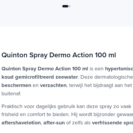
Quinton Spray Dermo Action 100 ml
Quinton Spray Dermo Action 100 ml
is een
hypertonis
koud gemicrofiltreerd zeewater
. Deze dermatologische
beschermen
en
verzachten
, terwijl het bijdraagt aan 
buitenaf.
Praktisch voor dagelijks gebruik kan deze spray zo vaak
frisheid en comfort te bieden. Hij wordt bijzonder gewaa
aftershavelotion
,
after-sun
of zelfs als
verfrissende spr