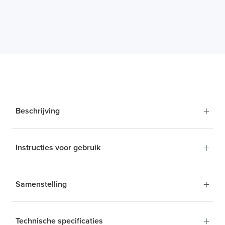
€ 34,89
€ 37,60
+
Beschrijving
+
Instructies voor gebruik
Een veeleisend
productieproces voor
+
Samenstelling
superieure kwaliteit