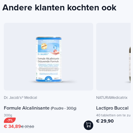
Andere klanten kochten ook
Dr. Jacob's® Medical
NATURAMedicatrix
Formule Alcalinisante
Lactipro Buccal
(Poudre - 300g)
300g
40 tabletten om te zui
-7%
€ 29,90