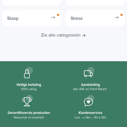
Immuniteit
Slankheid
Slaap
Stress
Zie alle categorieën
Veilige betaling
Aanbieding
100% veilig
dès 35€ en Point Relais*
Gecertificeerde producten
Klantenservice
Natuurlijk en kwaliteit
Lun. → Ven. • 9h à 16h