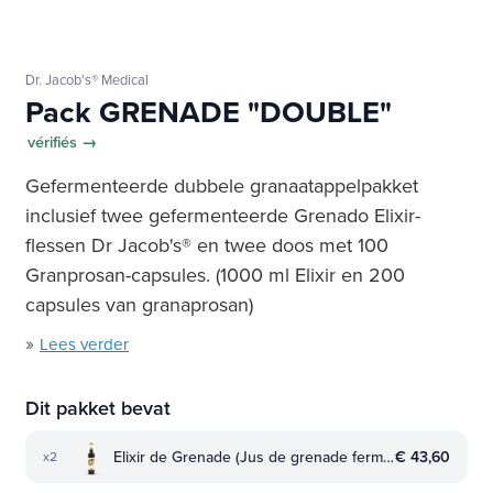
Dr. Jacob's® Medical
Pack GRENADE "DOUBLE"
vérifiés →
Gefermenteerde dubbele granaatappelpakket
inclusief twee gefermenteerde Grenado Elixir-
flessen Dr Jacob's® en twee doos met 100
Granprosan-capsules. (1000 ml Elixir en 200
capsules van granaprosan)
»
Lees verder
Dit pakket bevat
Elixir de Grenade (Jus de grenade fermenté)
€ 43,60
x2