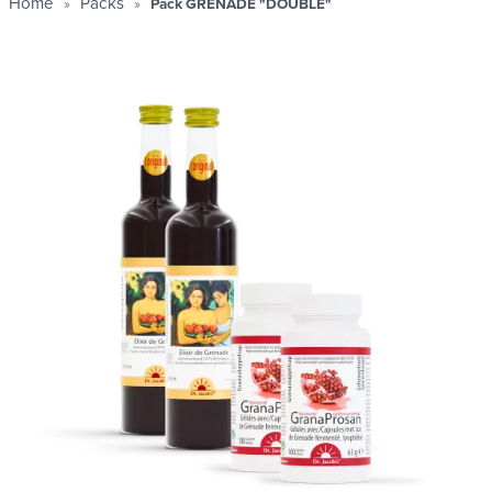
Home
Packs
Pack GRENADE "DOUBLE"