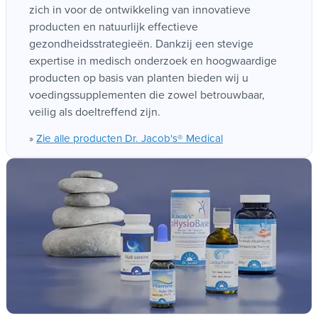
Sinds de oprichting in 1997 zet Dr. Jacob's Medical
zich in voor de ontwikkeling van innovatieve
producten en natuurlijk effectieve
gezondheidsstrategieën. Dankzij een stevige
expertise in medisch onderzoek en hoogwaardige
producten op basis van planten bieden wij u
voedingssupplementen die zowel betrouwbaar,
veilig als doeltreffend zijn.
Zie alle producten Dr. Jacob's® Medical
»