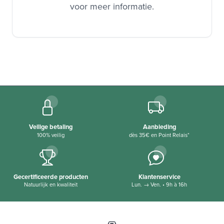
voor meer informatie.
Veilige betaling
Aanbieding
100% veilig
dès 35€ en Point Relais*
Gecertificeerde producten
Klantenservice
Natuurlijk en kwaliteit
Lun. → Ven. • 9h à 16h