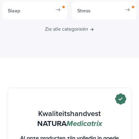
Slaap
Stress
Zie alle categorieën
Kwaliteitshandvest
NATURA
Medicatrix
Al onze producten zijn volledig in goede