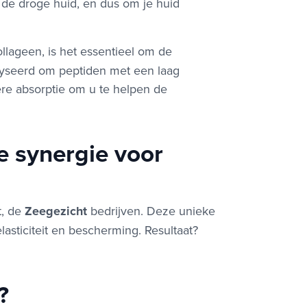
r de droge huid, en dus om je huid
llageen, is het essentieel om de
lyseerd om peptiden met een laag
re absorptie om u te helpen de
e synergie voor
t, de
Zeegezicht
bedrijven. Deze unieke
elasticiteit en bescherming. Resultaat?
?