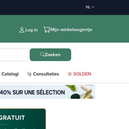
NL
Mijn winkelwagentje
Log in
Zoeken
Catalogi
Consultaties
SOLDEN
GRATUIT