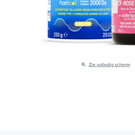
Zie volledig scherm