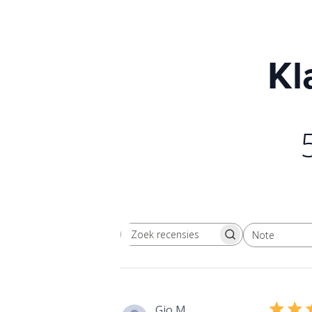
Kl
Note
Rechercher des avis
Toutes les évaluations
Gio M.