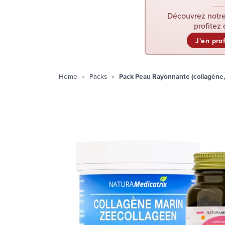
Découvrez notre
profitez 
J'en pro
Home
Packs
Pack Peau Rayonnante (collagène,