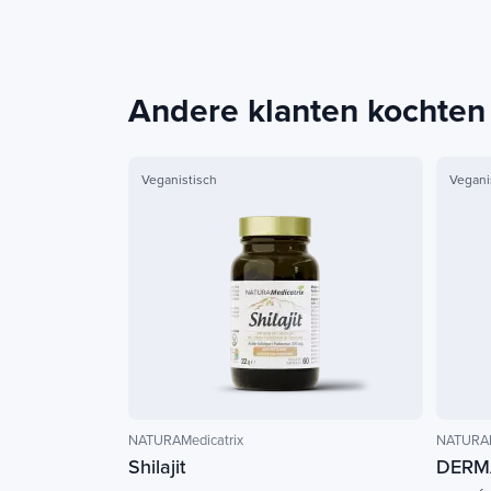
Andere klanten kochten
Veganistisch
Vegani
NATURAMedicatrix
NATURAM
Shilajit
DERM