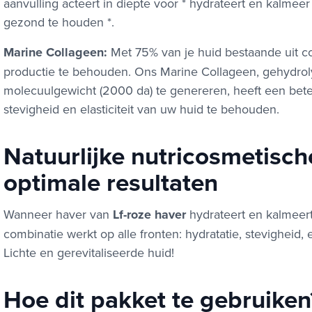
aanvulling acteert in diepte voor * hydrateert en kalmee
gezond te houden *.
Marine Collageen:
Met 75% van je huid bestaande uit co
productie te behouden. Ons Marine Collageen, gehydro
molecuulgewicht (2000 da) te genereren, heeft een bete
stevigheid en elasticiteit van uw huid te behouden.
Natuurlijke nutricosmetisch
optimale resultaten
Wanneer haver van
Lf-roze haver
hydrateert en kalmeer
combinatie werkt op alle fronten: hydratatie, stevigheid, 
Lichte en gerevitaliseerde huid!
Hoe dit pakket te gebruiken