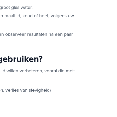
root glas water.
en maaltijd, koud of heet, volgens uw
en observeer resultaten na een paar
gebruiken?
uid willen verbeteren, vooral die met:
n, verlies van stevigheid)