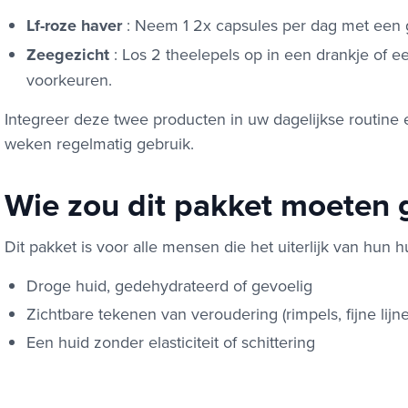
Lf-roze haver
: Neem 1 2x capsules per dag met een g
Zeegezicht
: Los 2 theelepels op in een drankje of e
voorkeuren.
Integreer deze twee producten in uw dagelijkse routine 
weken regelmatig gebruik.
Wie zou dit pakket moeten 
Dit pakket is voor alle mensen die het uiterlijk van hun h
Droge huid, gedehydrateerd of gevoelig
Zichtbare tekenen van veroudering (rimpels, fijne lijne
Een huid zonder elasticiteit of schittering