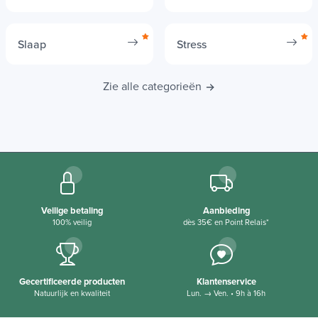
Slaap
Stress
Zie alle categorieën
Veilige betaling
Aanbieding
100% veilig
dès 35€ en Point Relais*
Gecertificeerde producten
Klantenservice
Natuurlijk en kwaliteit
Lun. → Ven. • 9h à 16h