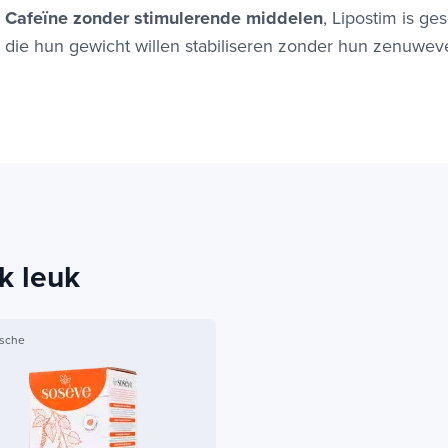
Cafeïne zonder stimulerende middelen
, Lipostim is g
die hun gewicht willen stabiliseren zonder hun zenuweve
k leuk
sche