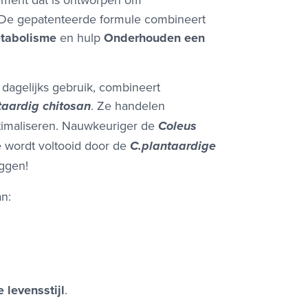
. De gepatenteerde formule combineert
tabolisme
en hulp
Onderhouden een
dagelijks gebruik, combineert
. Ze handelen
taardig chitosan
timaliseren. Nauwkeuriger de
Coleus
e wordt voltooid door de
C.
plantaardige
eggen!
an:
 levensstijl
.