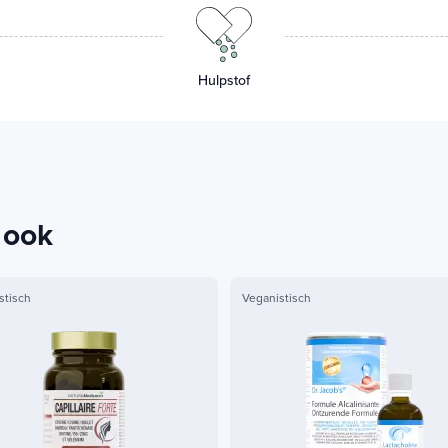
Hulpstof
 ook
stisch
Veganistisch