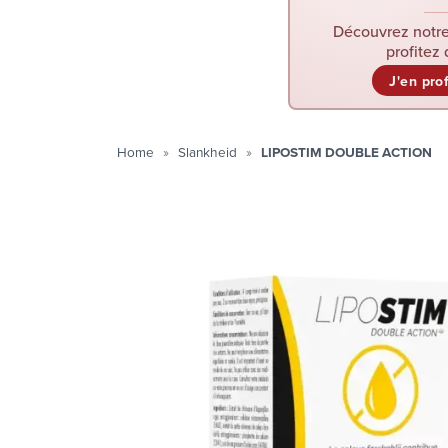
Découvrez notre
profitez 
J'en pro
Home
Slankheid
LIPOSTIM DOUBLE ACTION