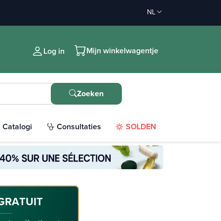
NL
Mijn winkelwagentje
Log in
Zoeken
Catalogi
Consultaties
SOLDEN
GRATUIT