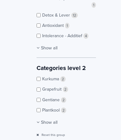
1
Detox & Lever
12
Antioxidant
1
Intolerance - Additief
4
Show all
Categories level 2
Kurkuma
2
Grapefruit
2
Gentiane
2
Plantkool
2
Show all
Reset this group