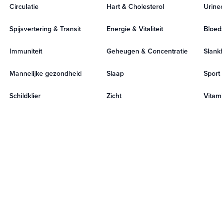
Circulatie
Hart & Cholesterol
Urine
Spijsvertering & Transit
Energie & Vitaliteit
Bloed
Immuniteit
Geheugen & Concentratie
Slank
Mannelijke gezondheid
Slaap
Sport
Schildklier
Zicht
Vitami