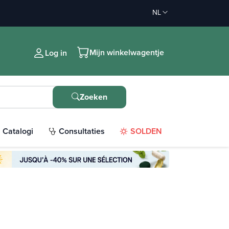
NL
Mijn winkelwagentje
Log in
Zoeken
Catalogi
Consultaties
SOLDEN