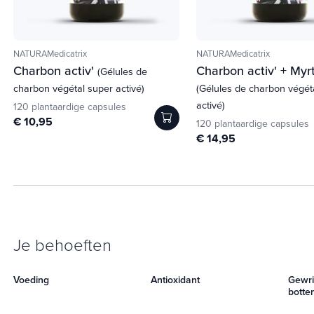
NATURAMedicatrix
NATURAMedicatrix
Charbon activ'
Charbon activ' + Myrt
(Gélules de
charbon végétal super activé)
(Gélules de charbon végét
activé)
120 plantaardige capsules
€ 10,95
120 plantaardige capsules
€ 14,95
Je behoeften
Voeding
Antioxidant
Gewri
botte