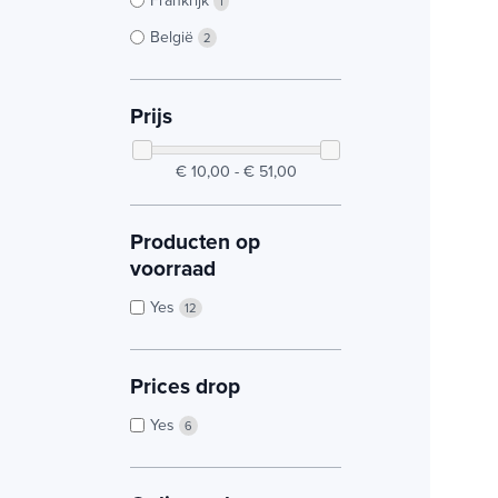
1
België
2
Prijs
€ 10,00 - € 51,00
Producten op
voorraad
Yes
12
Prices drop
Yes
6