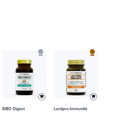
SIBO Digest
Lactipro-Immunité