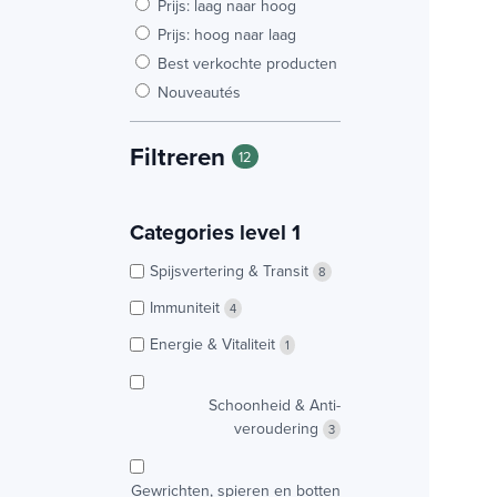
Prijs: laag naar hoog
Prijs: hoog naar laag
Best verkochte producten
Nouveautés
Filtreren
12
Categories level 1
Spijsvertering & Transit
8
Immuniteit
4
Energie & Vitaliteit
1
Schoonheid & Anti-
veroudering
3
Gewrichten, spieren en botten