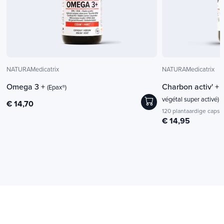
NATURAMedicatrix
NATURAMedicatrix
Omega 3 +
Charbon activ' + 
(Epax®)
végétal super activé)
€ 14,70
120 plantaardige capsu
€ 14,95