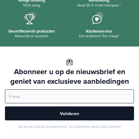
Veilige betaling
Aanbieding
100% veilig
Vanaf 35 € in het relaispunt *
Gecertificeerde producten
Klantenservice
Natuurlijk en kwaliteit
Een probleem? Een vraag?
Abonneer u op de nieuwsbrief en
geniet van exclusieve aanbiedingen
Valideren
Uw privacy wordt gerespecteerd. Uw informatie wordt nooit gedeeld.