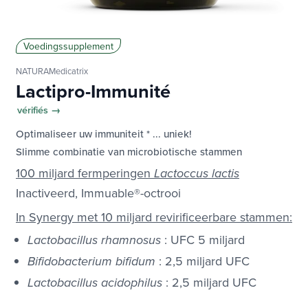
Voedingssupplement
NATURAMedicatrix
Lactipro-Immunité
vérifiés →
Optimaliseer uw immuniteit * ... uniek!
Slimme combinatie van microbiotische stammen
100 miljard fermperingen
Lactoccus lactis
Inactiveerd, Immuable®-octrooi
In Synergy met 10 miljard revirificeerbare stammen:
: UFC 5 miljard
Lactobacillus rhamnosus
: 2,5 miljard UFC
Bifidobacterium bifidum
: 2,5 miljard UFC
Lactobacillus acidophilus