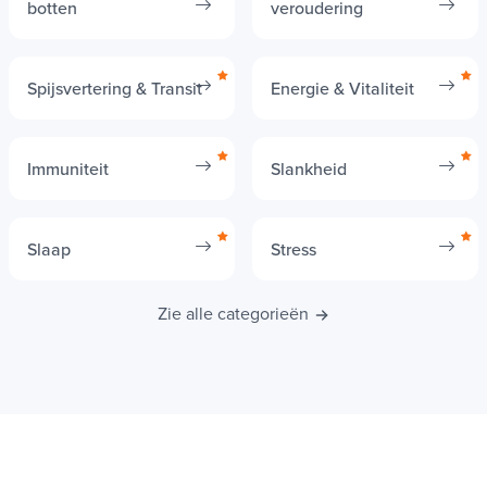
Gewrichten, spieren en
Schoonheid & Anti-
botten
veroudering
Spijsvertering & Transit
Energie & Vitaliteit
Immuniteit
Slankheid
Slaap
Stress
Zie alle categorieën