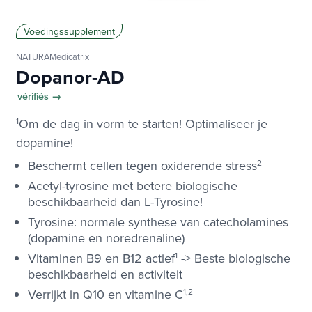
Voedingssupplement
NATURAMedicatrix
Dopanor-AD
vérifiés →
1
Om de dag in vorm te starten! Optimaliseer je
dopamine!
Beschermt cellen tegen oxiderende stress
2
Acetyl-tyrosine met betere biologische
beschikbaarheid dan L-Tyrosine!
Tyrosine: normale synthese van catecholamines
(dopamine en noredrenaline)
Vitaminen B9 en B12 actief
1
-> Beste biologische
beschikbaarheid en activiteit