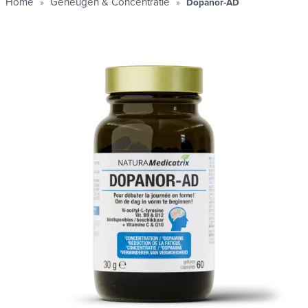
Home
Geheugen & Concentratie
Dopanor-AD