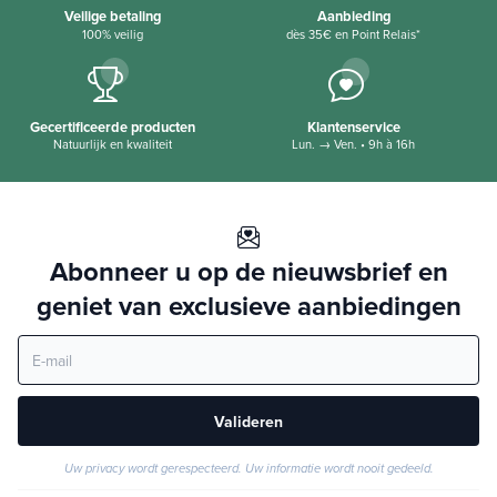
Veilige betaling
Aanbieding
100% veilig
dès 35€ en Point Relais*
Gecertificeerde producten
Klantenservice
Natuurlijk en kwaliteit
Lun. → Ven. • 9h à 16h
Abonneer u op de nieuwsbrief en
geniet van exclusieve aanbiedingen
Valideren