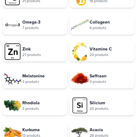
31 produits
18 produits
Omega-3
Collageen
7 produits
6 produits
Zink
Vitamine C
27 produits
20 produits
Melatonine
Saffraan
3 produits
3 produits
Rhodiola
Silicium
3 produits
20 produits
Kurkuma
Acacia
13 produits
28 produits