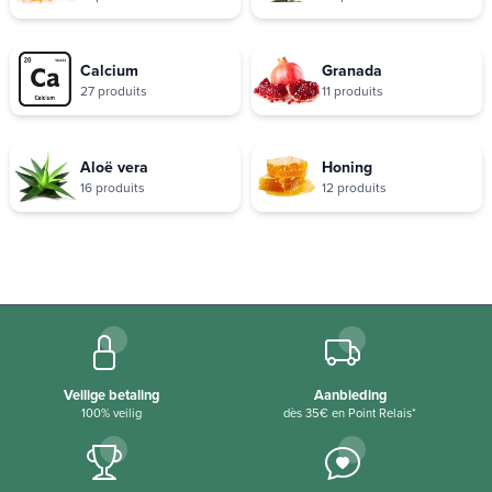
Calcium
Granada
27 produits
11 produits
Aloë vera
Honing
16 produits
12 produits
Veilige betaling
Aanbieding
100% veilig
dès 35€ en Point Relais*