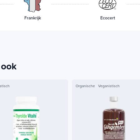
Frankrijk
Ecocert
 ook
stisch
Organische
Veganistisch