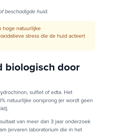
 of beschadigde huid.
 hoge natuurlijke
oxidatieve stress die de huid acteert
d biologisch door
drochinon, sulfiet of edta. Het
0% natuurlijke oorsprong (er wordt geen
kt).
resultaat van meer dan 3 jaar onderzoek
eam (ervaren laboratorium die in het