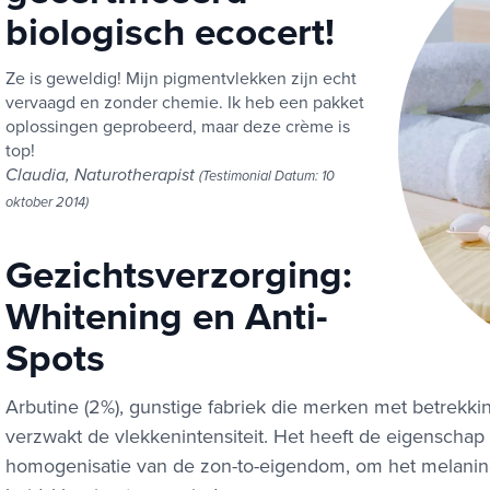
biologisch ecocert!
Ze is geweldig! Mijn pigmentvlekken zijn echt
vervaagd en zonder chemie. Ik heb een pakket
oplossingen geprobeerd, maar deze crème is
top!
Claudia, Naturotherapist
(Testimonial Datum: 10
oktober 2014)
Gezichtsverzorging:
Whitening en Anti-
Spots
Arbutine (2%), gunstige fabriek die merken met betrekk
verzwakt de vlekkenintensiteit. Het heeft de eigenschap
homogenisatie van de zon-to-eigendom, om het melanine