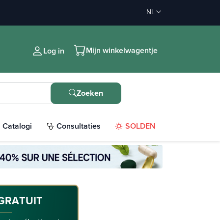
NL
Mijn winkelwagentje
Log in
Zoeken
Catalogi
Consultaties
SOLDEN
GRATUIT