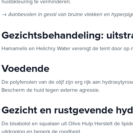
huidskleuring te verminderen.
→
Aanbevolen in geval van bruine vlekken en hyperpig
Gezichtsbehandeling: uitstra
Hamamelis en Helichry Water verenigt de teint door op m
Voedende
De polyfenolen van de olijf zijn erg rijk aan hydroxytyro
Bescherm de huid tegen externe agressie.
Gezicht en rustgevende hy
De bisabolol en squalaan uit Olive Hulp Herstelt de lip
uitdroging en beperk de roodheid.