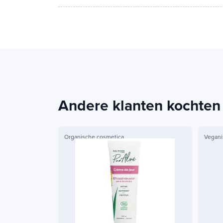
Andere klanten kochten
Organische cosmetica
Vegani