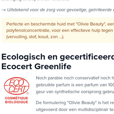
→
Uitstekend voor de zorg voor gevoelige, geïrriteerde
Perfecte en beschermde huid met "Olivie Beauty", een
polyfenolconcentratie, voor een effectieve hulp tegen 
(vervuiling, stof, koud, zon ...).
Ecologisch en gecertificeer
Ecocert Greenlife
Noch parabie noch conservatief noch hy
gebruikte parfum is een parfum van 10
geur van synthetische oorsprong gebrui
De formulering "Olivie Beauty" is het 
uitgevoerd door een multidisciplinair t