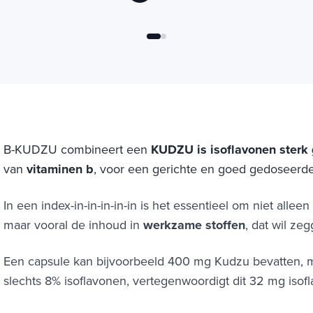
B-KUDZU combineert een
KUDZU is isoflavonen sterk
van
vitaminen b
, voor een gerichte en goed gedoseerde
In een index-in-in-in-in-in is het essentieel om niet alle
maar vooral de inhoud in
werkzame stoffen
, dat wil ze
Een capsule kan bijvoorbeeld 400 mg Kudzu bevatten, ma
slechts 8% isoflavonen, vertegenwoordigt dit 32 mg isof