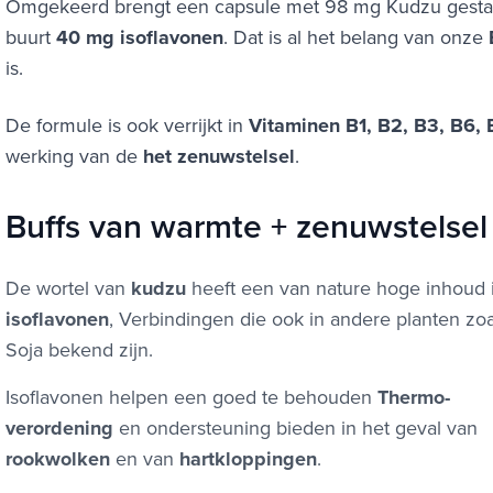
Omgekeerd brengt een capsule met 98 mg Kudzu gestand
buurt
40 mg isoflavonen
. Dat is al het belang van onze
is.
De formule is ook verrijkt in
Vitaminen B1, B2, B3, B6,
werking van de
het zenuwstelsel
.
Buffs van warmte + zenuwstelsel
De wortel van
kudzu
heeft een van nature hoge inhoud 
isoflavonen
, Verbindingen die ook in andere planten zoa
Soja bekend zijn.
Isoflavonen helpen een goed te behouden
Thermo-
verordening
en ondersteuning bieden in het geval van
rookwolken
en van
hartkloppingen
.