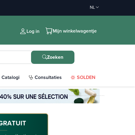
NL
Mijn winkelwagentje
Log in
Zoeken
Catalogi
Consultaties
SOLDEN
GRATUIT