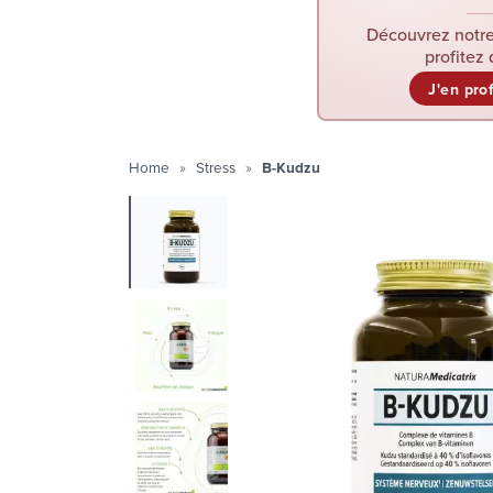
Découvrez notre
profitez 
J'en pro
Home
Stress
B-Kudzu