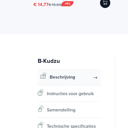
€ 14,77
-11%
€ 16,60
B-Kudzu
Beschrijving
Instructies voor gebruik
Samenstelling
Technische specificaties