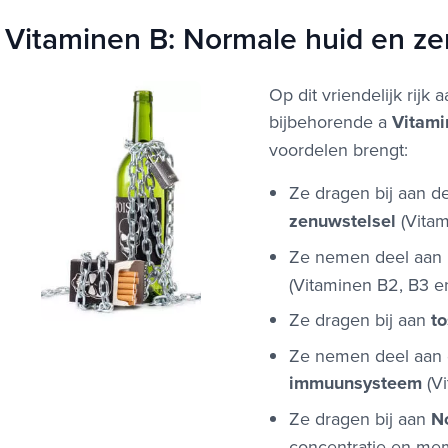
Vitaminen B: Normale huid en z
Op dit vriendelijk rij
bijbehorende a
Vitami
voordelen brengt:
Ze dragen bij aan 
zenuwstelsel
(Vitam
Ze nemen deel aan
(Vitaminen B2, B3 en
Ze dragen bij aan
to
Ze nemen deel aan 
immuunsysteem
(Vi
Ze dragen bij aan
N
concentratie en memo