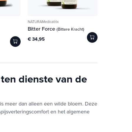
NATURAMedicatrix
Bitter Force
(Bittere Kracht)
€ 34,95
 ten dienste van de
 is meer dan alleen een wilde bloem. Deze
t spijsverteringscomfort en het algemene