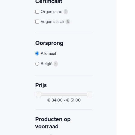
Certificaat
Organische
1
Veganistisch
3
Oorsprong
Allemaal
België
1
Prijs
€ 34,00 - € 51,00
Producten op
voorraad