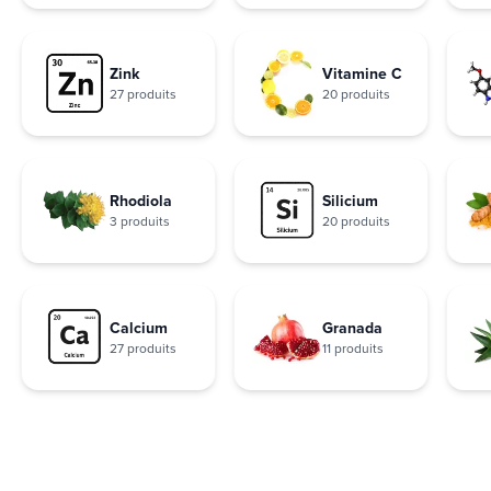
Zink
Vitamine C
27 produits
20 produits
Rhodiola
Silicium
3 produits
20 produits
Calcium
Granada
27 produits
11 produits