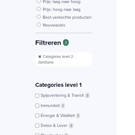
Prijs: laag naar hoog
Prijs: hoog naar laag
Best verkochte producten
Nouveautés
Filtreren
3
Categories level 2 :
Gentiane
Categories level 1
Spijsvertering & Transit
3
Immuniteit
1
Energie & Vitaliteit
1
Detox & Lever
3