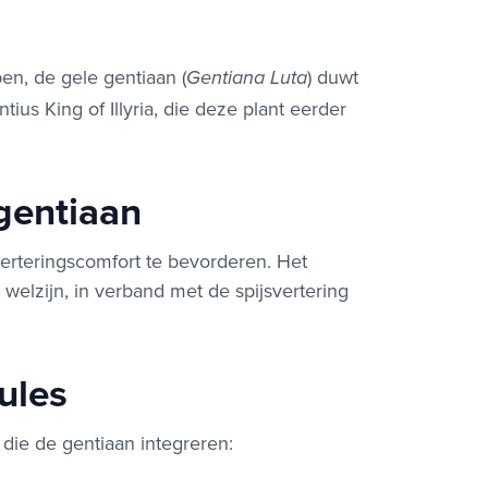
en, de gele gentiaan (
) duwt
Gentiana Luta
us King of Illyria, die deze plant eerder
gentiaan
verteringscomfort te bevorderen. Het
welzijn, in verband met de spijsvertering
ules
ie de gentiaan integreren: