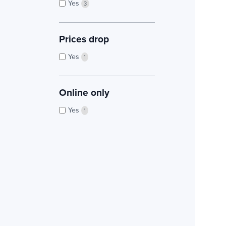
Yes
3
Prices drop
Yes
1
Online only
Yes
1