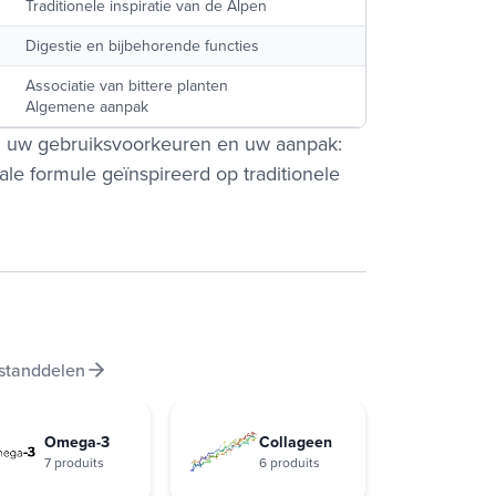
Traditionele inspiratie van de Alpen
Digestie en bijbehorende functies
Associatie van bittere planten
Algemene aanpak
an uw gebruiksvoorkeuren en uw aanpak:
le formule geïnspireerd op traditionele
estanddelen
Omega-3
Collageen
7 produits
6 produits