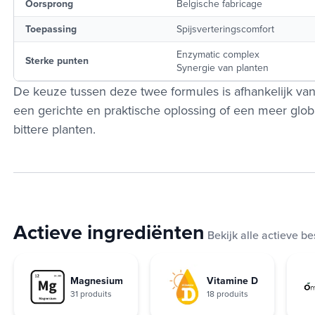
Oorsprong
Belgische fabricage
Toepassing
Spijsverteringscomfort
Enzymatic complex
Sterke punten
Synergie van planten
De keuze tussen deze twee formules is afhankelijk v
een gerichte en praktische oplossing of een meer globa
bittere planten.
Actieve ingrediënten
Bekijk alle actieve b
Magnesium
Vitamine D
31 produits
18 produits