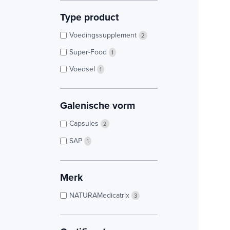
Type product
Voedingssupplement
2
Super-Food
1
Voedsel
1
Galenische vorm
Capsules
2
SAP
1
Merk
NATURAMedicatrix
3