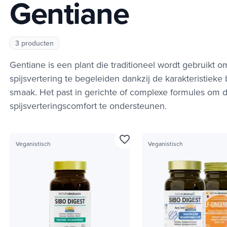
Gentiane
3 producten
Gentiane is een plant die traditioneel wordt gebruikt o
spijsvertering te begeleiden dankzij de karakteristieke 
smaak. Het past in gerichte of complexe formules om d
spijsverteringscomfort te ondersteunen.
favorite_border
Veganistisch
Veganistisch