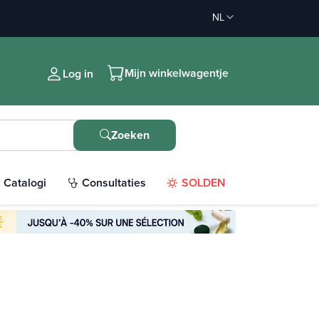
NL
Mijn winkelwagentje
Log in
Zoeken
Catalogi
Consultaties
SOLDEN