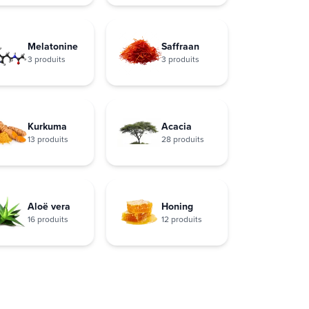
Melatonine
Saffraan
3 produits
3 produits
Kurkuma
Acacia
13 produits
28 produits
Aloë vera
Honing
16 produits
12 produits