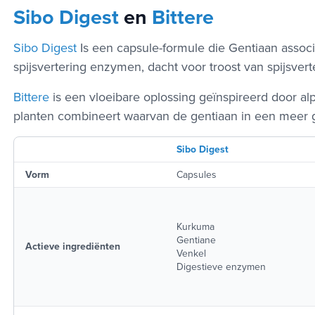
Sibo Digest
en
Bittere
Sibo Digest
Is een capsule-formule die Gentiaan assoc
spijsvertering enzymen, dacht voor troost van spijsvert
Bittere
is een vloeibare oplossing geïnspireerd door alpi
planten combineert waarvan de gentiaan in een meer 
Sibo Digest
Vorm
Capsules
Kurkuma
Gentiane
Actieve ingrediënten
Venkel
Digestieve enzymen