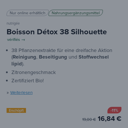
Nur online erhältlich
Nahrungsergänzungsmittel
nutrigée
Boisson Détox 38 Silhouette
vérifiés →
38 Pflanzenextrakte für eine dreifache Aktion
(
Reinigung
,
Beseitigung
und
Stoffwechsel
lipid
).
Zitronengeschmack
Zertifiziert Bio!
»
Weiterlesen
-11%
Erschöpft
16,84 €