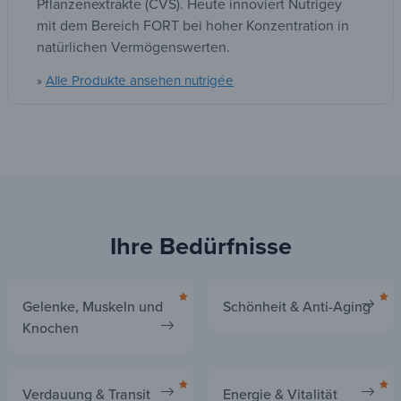
baute sein Know-how auf seinem Wissen über
Pflanzenextrakte (CVS). Heute innoviert Nutrigey
mit dem Bereich FORT bei hoher Konzentration in
natürlichen Vermögenswerten.
Alle Produkte ansehen nutrigée
»
Ihre Bedürfnisse
Gelenke, Muskeln und
Schönheit & Anti-Aging
Knochen