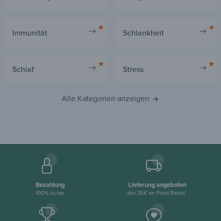
Verdauung & Transit
Energie & Vitalität
Immunität
Schlankheit
Schlaf
Stress
Alle Kategorien anzeigen
Bezahlung
Lieferung angeboten
100% sicher
dès 35€ en Point Relais*