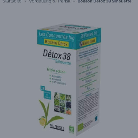
Startseite
Verdauung & Transit
Boisson Détox 38 Silhouette