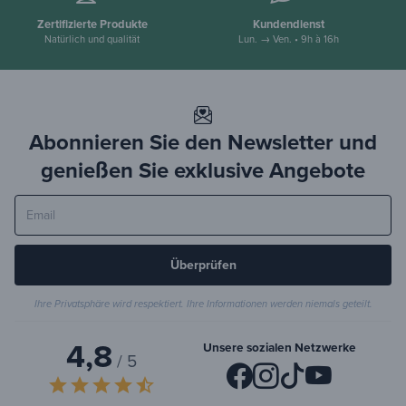
Zertifizierte Produkte
Kundendienst
Natürlich und qualität
Lun. → Ven. • 9h à 16h
Abonnieren Sie den Newsletter und
genießen Sie exklusive Angebote
Überprüfen
Ihre Privatsphäre wird respektiert. Ihre Informationen werden niemals geteilt.
4,8
Unsere sozialen Netzwerke
/ 5