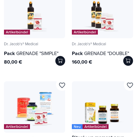
Artikelbündel
Artikelbündel
Dr. Jacob's® Medical
Dr. Jacob's® Medical
Pack
GRENADE "SIMPLE"
Pack
GRENADE "DOUBLE"
80,00 €
160,00 €
favorite_border
favorite_border
Artikelbündel
Neu
Artikelbündel