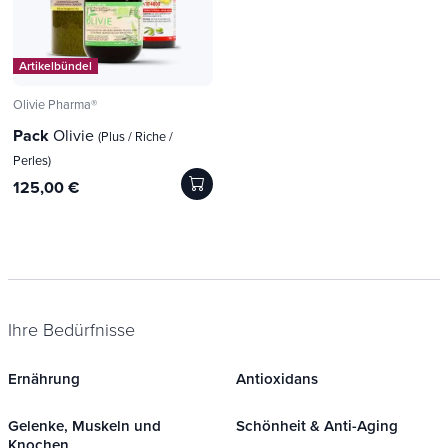
Artikelbündel
Olivie Pharma®
Pack
Olivie
(Plus / Riche /
Perles)
125,00 €
Ihre Bedürfnisse
Ernährung
Antioxidans
Gelenke, Muskeln und
Schönheit & Anti-Aging
Knochen