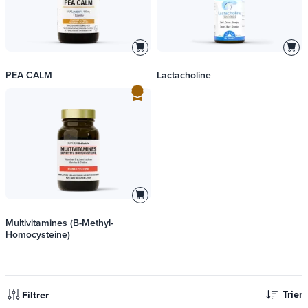
PEA CALM
Lactacholine
Multivitamines (B-Methyl-
Homocysteine)
Trier
Filtrer