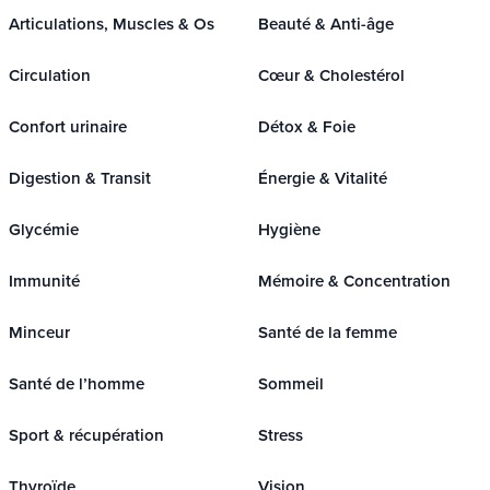
Articulations, Muscles & Os
Beauté & Anti-âge
Circulation
Cœur & Cholestérol
Confort urinaire
Détox & Foie
Digestion & Transit
Énergie & Vitalité
Glycémie
Hygiène
Immunité
Mémoire & Concentration
Minceur
Santé de la femme
Santé de l’homme
Sommeil
Sport & récupération
Stress
Thyroïde
Vision