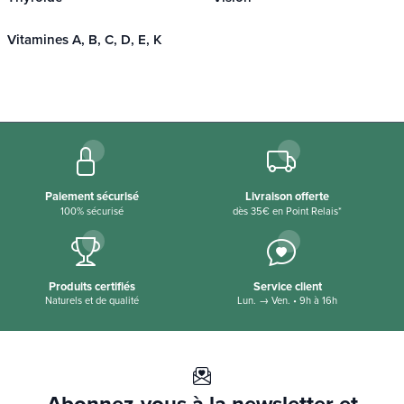
Vitamines A, B, C, D, E, K
Paiement sécurisé
Livraison offerte
100% sécurisé
dès 35€ en Point Relais*
Produits certifiés
Service client
Naturels et de qualité
Lun. → Ven. • 9h à 16h
Abonnez-vous à la newsletter et