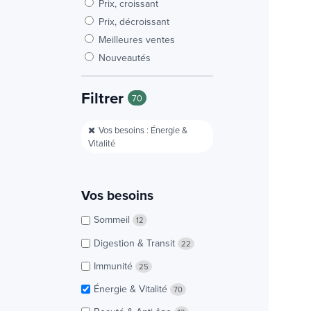
Prix, croissant
Prix, décroissant
Meilleures ventes
Nouveautés
Filtrer
70
Vos besoins : Énergie &
Vitalité
Vos besoins
Sommeil
12
Digestion & Transit
22
Immunité
25
Énergie & Vitalité
70