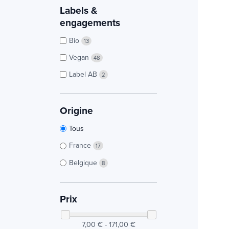
Labels &
engagements
Bio
13
Vegan
48
Label AB
2
Origine
Tous
France
17
Belgique
8
Prix
7,00 € - 171,00 €