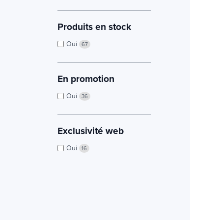
Produits en stock
Oui
67
En promotion
Oui
36
Exclusivité web
Oui
16