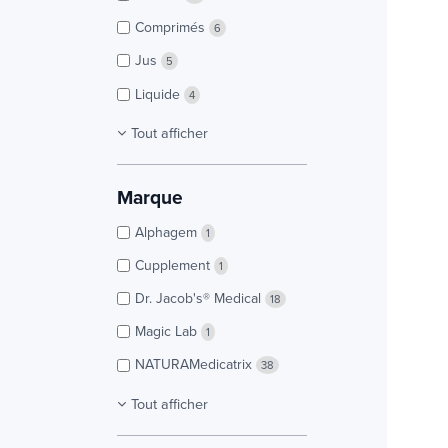
Comprimés
6
Jus
5
Liquide
4
Tout afficher
Marque
Alphagem
1
Cupplement
1
Dr. Jacob's® Medical
18
Magic Lab
1
NATURAMedicatrix
38
Tout afficher