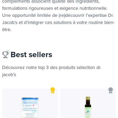
compléments associent qualité des ingrédients,
formulations rigoureuses et exigence nutritionnelle.
Une opportunité limitée de (re)découvrir l’expertise Dr.
Jacob’s et d’intégrer ces solutions à votre routine bien-
être.
ues
ues
Best sellers
Découvrez notre top 3 des produits
sélection dr.
jacob’s