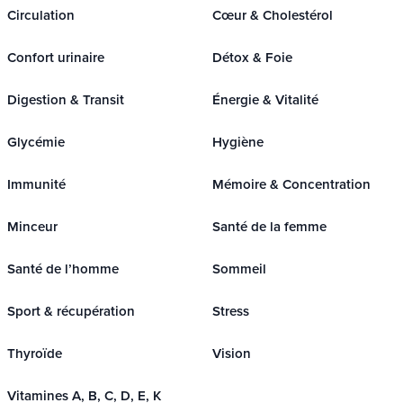
Circulation
Cœur & Cholestérol
Confort urinaire
Détox & Foie
Digestion & Transit
Énergie & Vitalité
Glycémie
Hygiène
Immunité
Mémoire & Concentration
Minceur
Santé de la femme
Santé de l’homme
Sommeil
Sport & récupération
Stress
Thyroïde
Vision
Vitamines A, B, C, D, E, K