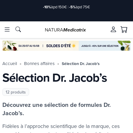
-10%
àpd 150€
|
-5%
àpd 75€
NATURA
Medicatrix
Marques
Marques
Accueil
Bonnes affaires
Sélection Dr. Jacob’s
Sélection Dr. Jacob’s
12 produits
Découvrez une sélection de formules Dr.
Jacob’s.
Fidèles à l’approche scientifique de la marque, ces