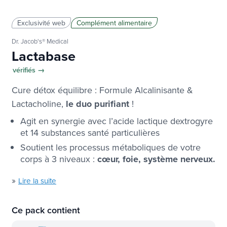
Exclusivité web
Complément alimentaire
Dr. Jacob's® Medical
Lactabase
vérifiés →
Cure détox équilibre : Formule Alcalinisante &
Lactacholine,
le duo purifiant
!
Agit en synergie avec l’acide lactique dextrogyre
et 14 substances santé particulières
Soutient les processus métaboliques de votre
corps à 3 niveaux :
cœur, foie, système nerveux.
»
Lire la suite
Ce pack contient