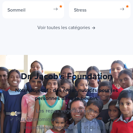
Sommeil
Stress
Voir toutes les catégories
Dr. Jacob's Foundation
Notre objectif : des repas nutritifs pour les
personnes dans le besoin.
Les repas végétaux sont :
✔ Plus économiques | ✔ Plus sains | ✔ Plus