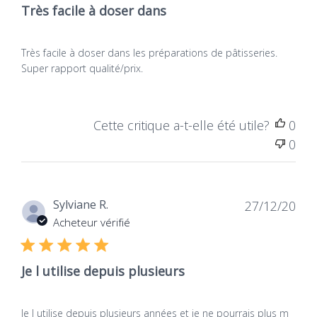
Très facile à doser dans
Très facile à doser dans les préparations de pâtisseries.
Super rapport qualité/prix.
Cette critique a-t-elle été utile?
0
0
Dat
Sylviane R.
27/12/20
de
Acheteur vérifié
publ
Je l utilise depuis plusieurs