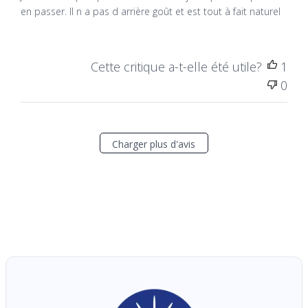
Je l utilise depuis plusieurs années et je ne pourrais plus m
en passer. Il n a pas d arrière goût et est tout à fait naturel
Cette critique a-t-elle été utile?
1
0
Charger plus d'avis