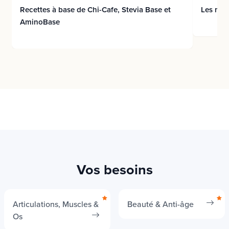
Recettes à base de Chi-Cafe, Stevia Base et
Les mou
AminoBase
Vos besoins
Articulations, Muscles &
Beauté & Anti-âge