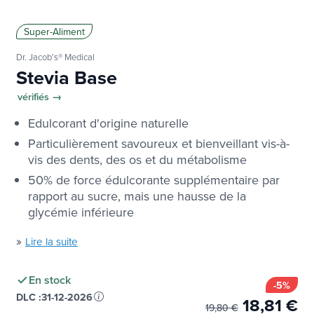
Super-Aliment
Dr. Jacob's® Medical
Stevia Base
vérifiés →
Edulcorant d'origine naturelle
Particulièrement savoureux et bienveillant vis-à-
vis des dents, des os et du métabolisme
50% de force édulcorante supplémentaire par
rapport au sucre, mais une hausse de la
glycémie inférieure
»
Lire la suite
En stock
-5%