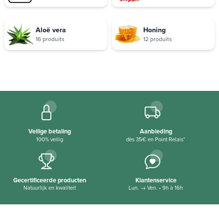
Aloë vera
Honing
16 produits
12 produits
Veilige betaling
Aanbieding
100% veilig
dès 35€ en Point Relais*
Gecertificeerde producten
Klantenservice
Natuurlijk en kwaliteit
Lun. → Ven. • 9h à 16h