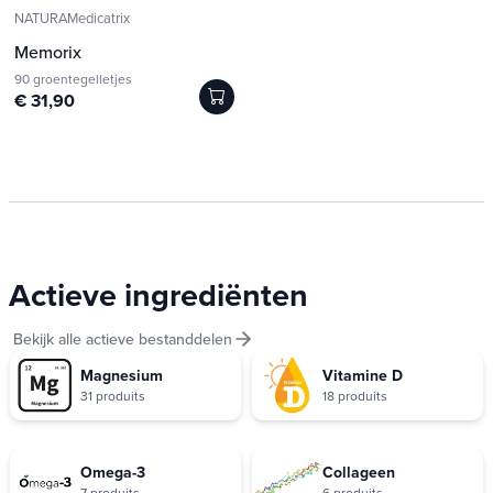
NATURAMedicatrix
Memorix
90 groentegelletjes
€ 31,90
Actieve ingrediënten
Bekijk alle actieve bestanddelen
Magnesium
Vitamine D
31 produits
18 produits
Omega-3
Collageen
7 produits
6 produits