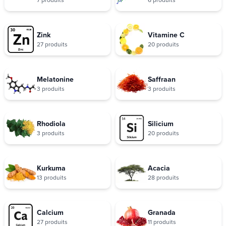
Zink
Vitamine C
27 produits
20 produits
Melatonine
Saffraan
3 produits
3 produits
Rhodiola
Silicium
3 produits
20 produits
Kurkuma
Acacia
13 produits
28 produits
Calcium
Granada
27 produits
11 produits