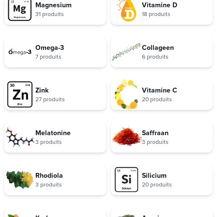
Magnesium
Vitamine D
31 produits
18 produits
Omega-3
Collageen
7 produits
6 produits
Zink
Vitamine C
27 produits
20 produits
Melatonine
Saffraan
3 produits
3 produits
Rhodiola
Silicium
3 produits
20 produits