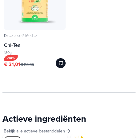
Dr. Jacob's® Medical
Chi-Tea
180g
-10%
€ 21,01
€ 23,35
Actieve ingrediënten
Bekijk alle actieve bestanddelen