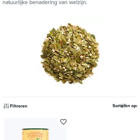
natuurlijke benadering van welzijn.
Sorteren op:
Filtreren
favorite_border