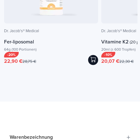
Dr. Jacob's® Medical
Dr. Jacob's® Medical
Fer-liposomal
Vitamine K2
(20 µ
64g (100 Portionen)
20ml (± 600 Tropfen)
-20%
-10%
22,90 €
20,07 €
28,75 €
22,30 €
+
Warenbezeichnung