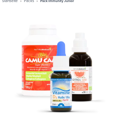
Startseite
Packs
Pack Immunity Junior