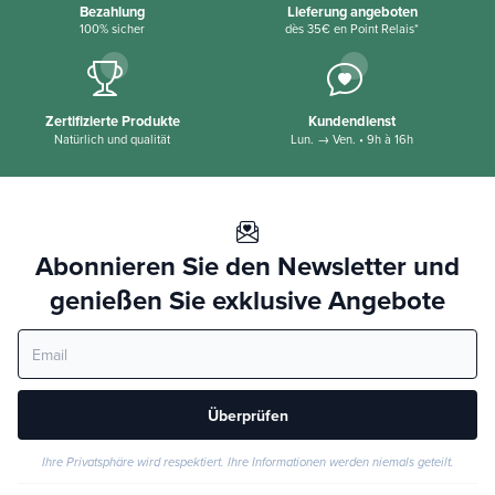
Bezahlung
Lieferung angeboten
100% sicher
dès 35€ en Point Relais*
Zertifizierte Produkte
Kundendienst
Natürlich und qualität
Lun. → Ven. • 9h à 16h
Abonnieren Sie den Newsletter und
genießen Sie exklusive Angebote
Überprüfen
Ihre Privatsphäre wird respektiert. Ihre Informationen werden niemals geteilt.