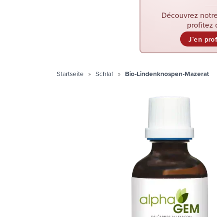
Découvrez notre
profitez 
J'en pro
Startseite
Schlaf
Bio-Lindenknospen-Mazerat