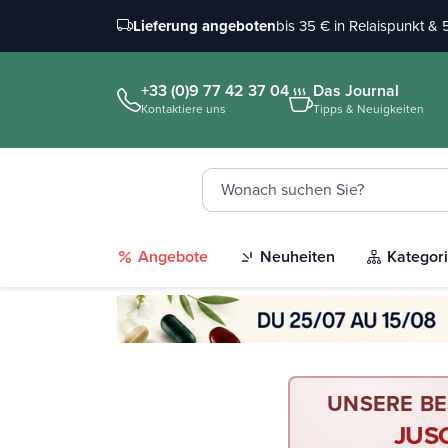
Lieferung angeboten
bis 35 € in Relaispunkt &
+33 (0)9 77 42 37 04
Das Journal
Kontaktiere uns
Tipps & Neuigkeiten
Angebote
Neuheiten
Kategor
UNSERE B
JUS