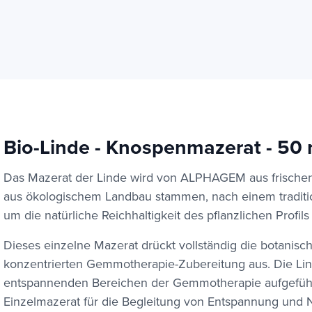
Bio-Linde - Knospenmazerat - 50 
Das Mazerat der Linde wird von ALPHAGEM aus frischen 
aus ökologischem Landbau stammen, nach einem traditio
um die natürliche Reichhaltigkeit des pflanzlichen Profil
Dieses einzelne Mazerat drückt vollständig die botanisch
konzentrierten Gemmotherapie-Zubereitung aus. Die Lind
entspannenden Bereichen der Gemmotherapie aufgeführt
Einzelmazerat für die Begleitung von Entspannung und