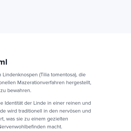
ml
Lindenknospen (Tilia tomentosa), die
nellen Mazerationverfahren hergestellt,
s zu bewahren.
e Identität der Linde in einer reinen und
e wird traditionell in den nervösen und
, was sie zu einem gezielten
 Nervenwohlbefinden macht.