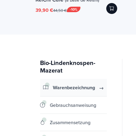
39,90 €
-10%
44,50 €
Bio-Lindenknospen-
Mazerat
Warenbezeichnung
Gebrauchsanweisung
Zusammensetzung