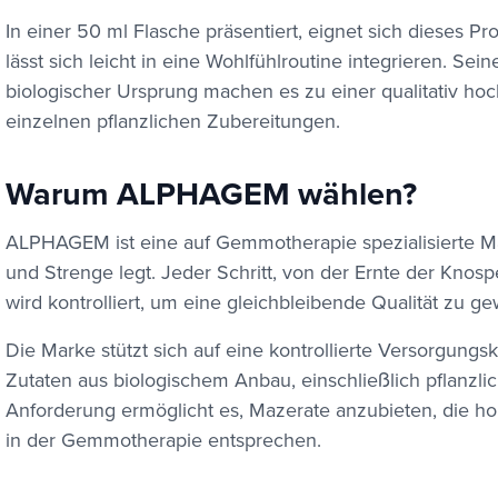
In einer 50 ml Flasche präsentiert, eignet sich dieses P
lässt sich leicht in eine Wohlfühlroutine integrieren. Sei
biologischer Ursprung machen es zu einer qualitativ ho
einzelnen pflanzlichen Zubereitungen.
Warum ALPHAGEM wählen?
ALPHAGEM ist eine auf Gemmotherapie spezialisierte Mar
und Strenge legt. Jeder Schritt, von der Ernte der Knosp
wird kontrolliert, um eine gleichbleibende Qualität zu ge
Die Marke stützt sich auf eine kontrollierte Versorgungs
Zutaten aus biologischem Anbau, einschließlich pflanzli
Anforderung ermöglicht es, Mazerate anzubieten, die h
in der Gemmotherapie entsprechen.