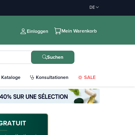
DE
Mein Warenkorb
Einloggen
Suchen
Kataloge
Konsultationen
SALE
GRATUIT