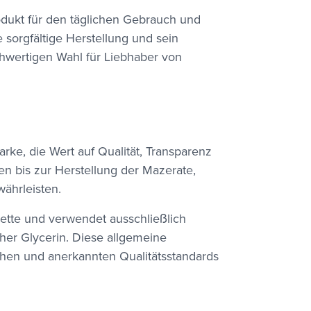
rodukt für den täglichen Gebrauch und
ne sorgfältige Herstellung und sein
chwertigen Wahl für Liebhaber von
ke, die Wert auf Qualität, Transparenz
en bis zur Herstellung der Mazerate,
währleisten.
kette und verwendet ausschließlich
cher Glycerin. Diese allgemeine
ohen und anerkannten Qualitätsstandards