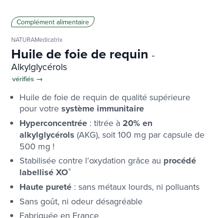
Complément alimentaire
NATURAMedicatrix
Huile de foie de requin
-
Alkylglycérols
vérifiés →
Huile de foie de requin de qualité supérieure
pour votre
système immunitaire
Hyperconcentrée
: titrée à
20% en
alkylglycérols
(AKG), soit 100 mg par capsule de
500 mg !
Stabilisée contre l’oxydation grâce au
procédé
labellisé XO
®
Haute pureté
: sans métaux lourds, ni polluants
Sans goût, ni odeur désagréable
Fabriquée en France