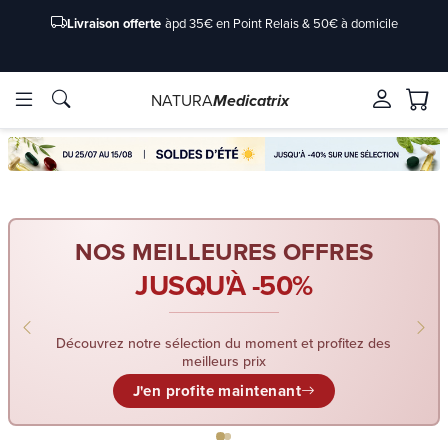
Livraison offerte
àpd 35€ en Point Relais & 50€ à domicile
NATURA
Medicatrix
Marques
Marques
NOS MEILLEURES OFFRES
JUSQU'À -50%
Découvrez notre sélection du moment et profitez des
meilleurs prix
J'en profite maintenant