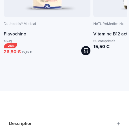
Dr. Jacob's® Medical
NATURAMedicatrix
Flavochino
Vitamine B12 acti
450g
60 comprimés
-25%
15,50 €
26,50 €
35,16 €
+
Description