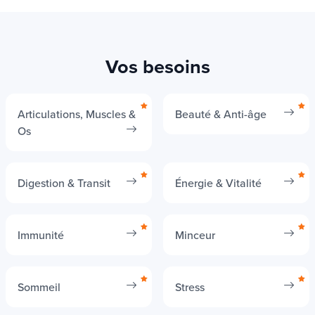
Vos besoins
Articulations, Muscles &
Beauté & Anti-âge
Os
Digestion & Transit
Énergie & Vitalité
Immunité
Minceur
Sommeil
Stress
Voir toutes les catégories