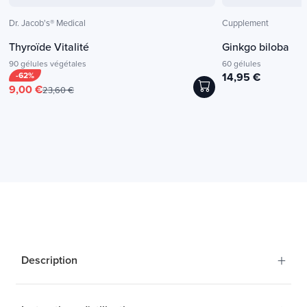
Dr. Jacob's® Medical
Cupplement
Thyroïde Vitalité
Ginkgo biloba
90 gélules végétales
60 gélules
-62%
14,95 €
9,00 €
23,60 €
+
Description