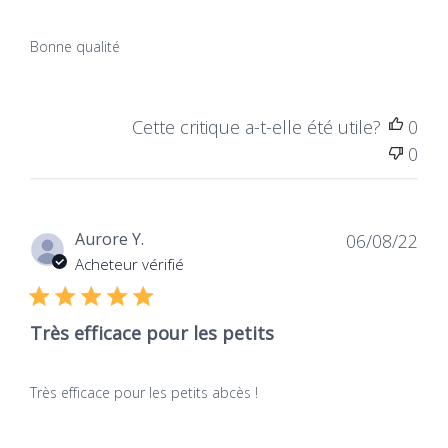
Bonne qualité
Cette critique a-t-elle été utile?
0
0
Dat
Aurore Y.
06/08/22
de
Acheteur vérifié
publ
Très efficace pour les petits
Très efficace pour les petits abcès !