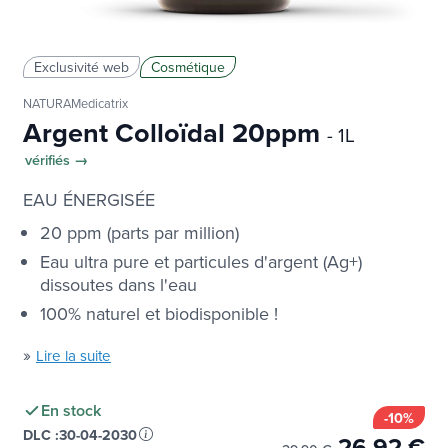
Exclusivité web
Cosmétique
NATURAMedicatrix
Argent Colloïdal 20ppm
- 1L
vérifiés →
EAU ÉNERGISÉE
20 ppm (parts par million)
Eau ultra pure et particules d'argent (Ag+)
dissoutes dans l'eau
100% naturel et biodisponible !
»
Lire la suite
En stock
-10%
DLC :
30-04-2030
26,92 €