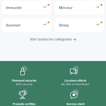
Immunité
Minceur
Sommeil
Stress
Voir toutes les catégories
Paiement sécurisé
Livraison offerte
100% sécurisé
dès 35€ en Point Relais*
Produits certifiés
Service client