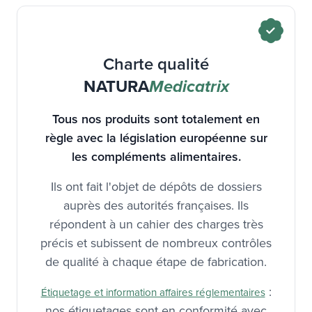
Charte qualité
NATURA
Medicatrix
Tous nos produits sont totalement en
règle avec la législation européenne sur
les compléments alimentaires.
Ils ont fait l'objet de dépôts de dossiers
auprès des autorités françaises. Ils
répondent à un cahier des charges très
précis et subissent de nombreux contrôles
de qualité à chaque étape de fabrication.