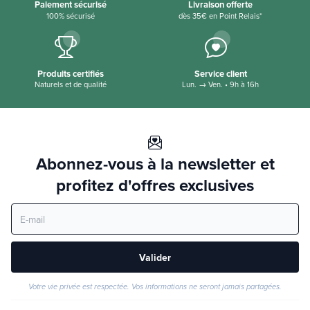
Paiement sécurisé
Livraison offerte
100% sécurisé
dès 35€ en Point Relais*
Produits certifiés
Service client
Naturels et de qualité
Lun. → Ven. • 9h à 16h
Abonnez-vous à la newsletter et
profitez d'offres exclusives
Valider
Votre vie privée est respectée. Vos informations ne seront jamais partagées.