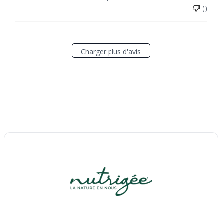
Cette critique a-t-elle été utile?
1
0
Charger plus d'avis