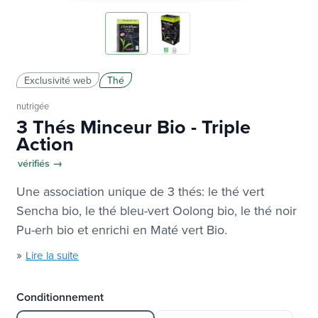
Exclusivité web
Thé
nutrigée
3 Thés Minceur Bio - Triple
Action
vérifiés →
Une association unique de 3 thés: le thé vert
Sencha bio, le thé bleu-vert Oolong bio, le thé noir
Pu-erh bio et enrichi en Maté vert Bio.
»
Lire la suite