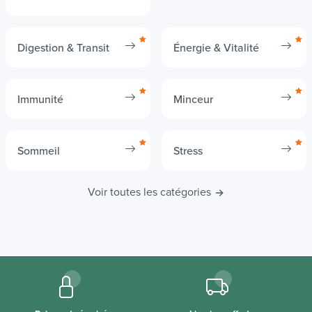
Articulations, Muscles &
Beauté & Anti-âge
Os
Digestion & Transit
Énergie & Vitalité
Immunité
Minceur
Sommeil
Stress
Voir toutes les catégories