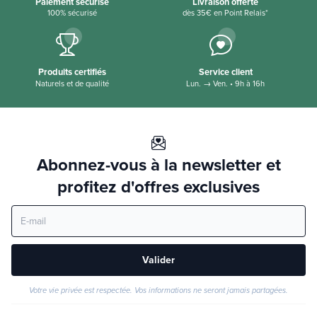
Paiement sécurisé
Livraison offerte
100% sécurisé
dès 35€ en Point Relais*
Produits certifiés
Service client
Naturels et de qualité
Lun. → Ven. • 9h à 16h
Abonnez-vous à la newsletter et
profitez d'offres exclusives
Valider
Votre vie privée est respectée. Vos informations ne seront jamais partagées.