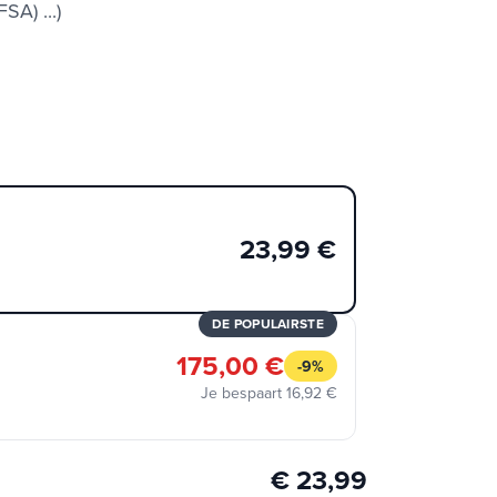
SA) ...)
23,99 €
DE POPULAIRSTE
175,00 €
-9%
Je bespaart 16,92 €
€ 23,99