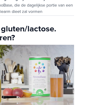
oBase, die de dagelijkse portie van een
riearm dieet zal vormen
 gluten/lactose.
ren?