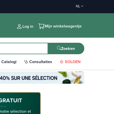
NL
Mijn winkelwagentje
Log in
Zoeken
Catalogi
Consultaties
SOLDEN
GRATUIT
 notre sélection et