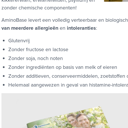
zonder chemische componenten!
AminoBase levert een volledig verteerbaar en biologisch
van meerdere allergieën
en
intoleranties
:
Glutenvrij
Zonder fructose en lactose
Zonder soja, noch noten
Zonder ingrediënten op basis van melk of eieren
Zonder additieven, conserveermiddelen, zoetstoffen 
Helemaal aangewezen in geval van histamine-intoleran