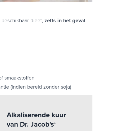
 beschikbaar dieet,
zelfs in het geval
of smaakstoffen
tie (indien bereid zonder soja)
Alkaliserende kuur
van Dr. Jacob's
®