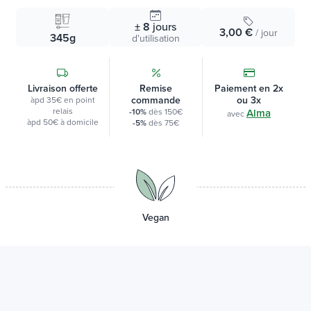
± 8
jours
3,00 €
/ jour
345g
d'utilisation
Livraison offerte
Remise
Paiement en 2x
commande
ou 3x
àpd 35€ en point
relais
-10%
dès 150€
Alma
avec
àpd 50€ à domicile
-5%
dès 75€
Vegan