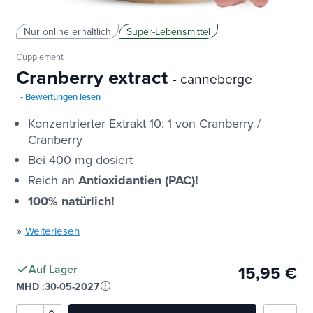
Nur online erhältlich
Super-Lebensmittel
Cupplement
Cranberry extract
- canneberge
- Bewertungen lesen
Konzentrierter Extrakt 10: 1 von Cranberry /
Cranberry
Bei 400 mg dosiert
Reich an
Antioxidantien (PAC)!
100% natürlich!
»
Weiterlesen
15,95 €
Auf Lager
MHD :
30-05-2027