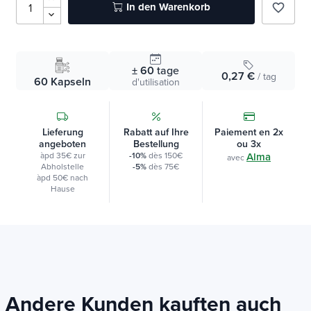
In den Warenkorb
favorite_border
± 60
tage
0,27 €
/ tag
60 Kapseln
d'utilisation
Lieferung
Rabatt auf Ihre
Paiement en 2x
angeboten
Bestellung
ou 3x
àpd 35€ zur
-10%
dès 150€
Alma
avec
Abholstelle
-5%
dès 75€
àpd 50€ nach
Hause
Andere Kunden kauften auch