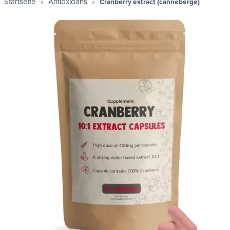
Startseite
Antioxidans
Cranberry extract (canneberge)