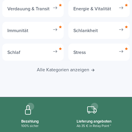
Verdauung & Transit
Energie & Vitalität
Immunität
Schlankheit
Schlaf
Stress
Alle Kategorien anzeigen
Bezahlung
Lieferung angeboten
100% sicher
Ab 35 € in Relay Point *