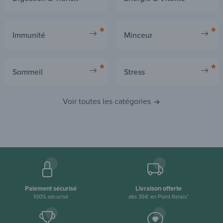
Digestion & Transit
Énergie & Vitalité
Immunité
Minceur
Sommeil
Stress
Voir toutes les catégories
Paiement sécurisé
Livraison offerte
100% sécurisé
dès 35€ en Point Relais*