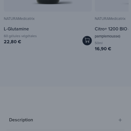
NATURAMedicatrix
NATURAMedicatrix
L-Glutamine
Citro+ 1200 BIO
(
60 gélules végétales
pamplemousse)
22,80 €
50ml
16,90 €
+
Description