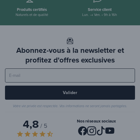
Produits certifiés
Service client
Naturels et de qualité
Lun. → Ven. • 9h à 16h
Abonnez-vous à la newsletter et
profitez d'offres exclusives
Valider
Votre vie privée est respectée. Vos informations ne seront jamais partagées.
4,8
Nos réseaux sociaux
/ 5