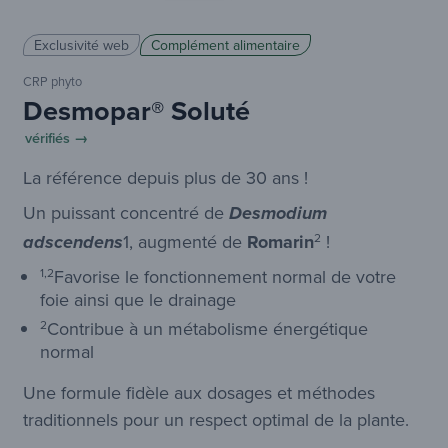
Exclusivité web
Complément alimentaire
CRP phyto
Desmopar® Soluté
vérifiés →
La référence depuis plus de 30 ans !
Un puissant concentré de
Desmodium
1
,
augmenté
de
Romarin
2
!
adscendens
1,2
Favorise le fonctionnement normal de votre
foie ainsi que le drainage
2
Contribue à un métabolisme énergétique
normal
Une formule fidèle aux dosages et méthodes